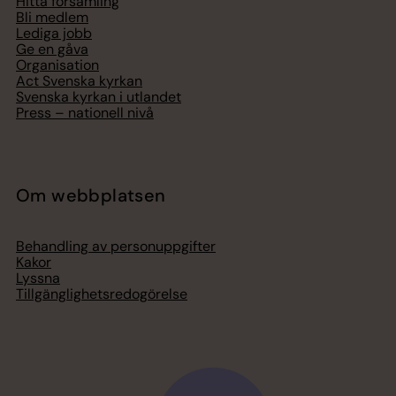
Hitta församling
Bli medlem
Lediga jobb
Ge en gåva
Organisation
Act Svenska kyrkan
Svenska kyrkan i utlandet
Press – nationell nivå
Om webbplatsen
Behandling av personuppgifter
Kakor
Lyssna
Tillgänglighetsredogörelse