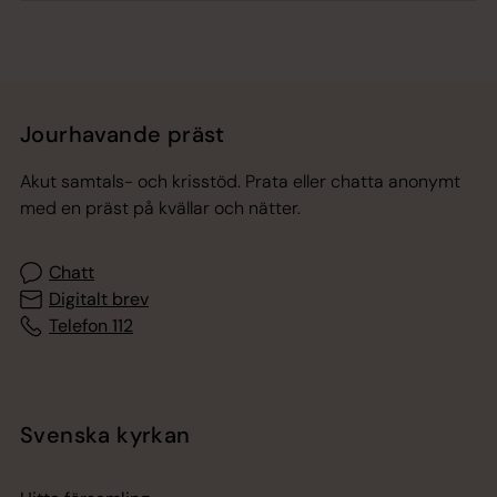
Jourhavande präst
Akut samtals- och krisstöd. Prata eller chatta anonymt
med en präst på kvällar och nätter.
Chatt
Digitalt brev
Telefon 112
Svenska kyrkan