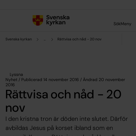
Till innehållet
Till undermeny
Sök
Meny
Svenska kyrkan
...
Rättvisa och nåd - 20 nov
Lyssna
Nyhet / Publicerad 14 november 2016 / Ändrad 20 november
2016
Rättvisa och nåd - 20
nov
I den kristna tron är döden inte slutet. Därför
avbildas Jesus på korset ibland som en