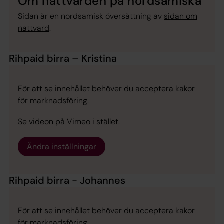
Om nattvarden på nordsamiska
Sidan är en nordsamisk översättning av
sidan om
nattvard
.
Rihpaid birra – Kristina
För att se innehållet behöver du acceptera kakor
för marknadsföring.
Se videon på Vimeo i stället.
Ändra inställningar
Rihpaid birra - Johannes
För att se innehållet behöver du acceptera kakor
för marknadsföring.