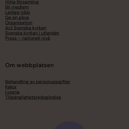
Hitta församling
Bli medlem
Lediga jobb
Ge en gåva
Organisation
Act Svenska kyrkan
Svenska kyrkan i utlandet
Press – nationell nivå
Om webbplatsen
Behandling av personuppgifter
Kakor
Lyssna
Tillgänglighetsredogörelse