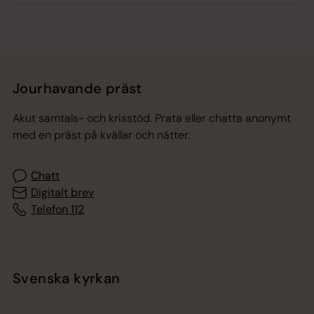
Jourhavande präst
Akut samtals- och krisstöd. Prata eller chatta anonymt
med en präst på kvällar och nätter.
Chatt
Digitalt brev
Telefon 112
Svenska kyrkan