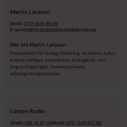
Martin Larsson
Mobil:
070-609 86 89
martin.larsson@svenskakyrkan.se
E-post:
Mer om Martin Larsson
Presskontakt för teologi, forskning, ekumenik, kultur,
kulturarvsfrågor, psalmboken, kyrkogårds- och
begravningsfrågor, Svenska kyrkans
arbetsgivarorganisation.
Lotten Rudin
Direkt:
018-16 97 95
Mobil:
070-549 977 95