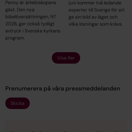
Penny är ärkebiskopens
juni kommer två ledande
gäst. Den nya
experter till Sverige för att
bibelöversättningen, NT
ge sin bild av läget och
2026, ger också tydligt
vilka lösningar som krävs.
avtryck i Svenska kyrkans
program.
Visa fler
Prenumerera på våra pressmeddelanden
Skicka