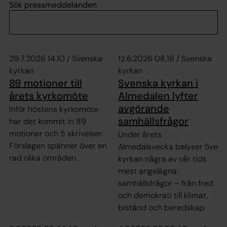
Sök pressmeddelanden
29.7.2026 14.10 / Svenska
12.6.2026 08.18 / Svenska
kyrkan
kyrkan
89 motioner till
Svenska kyrkan i
årets kyrkomöte
Almedalen lyfter
avgörande
Inför höstens kyrkomöte
samhällsfrågor
har det kommit in 89
motioner och 5 skrivelser.
Under årets
Förslagen spänner över en
Almedalsvecka belyser Sven
rad olika områden.
kyrkan några av vår tids
mest angelägna
samhällsfrågor – från fred
och demokrati till klimat,
bistånd och beredskap.