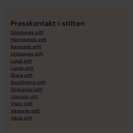
Presskontakt i stiften
Göteborgs stift
Härnösands stift
Karlstads stift
Linköpings stift
Luleå stift
Lunds stift
Skara stift
Stockholms stift
Strängnäs stift
Uppsala stift
Visby stift
Västerås stift
Växjö stift