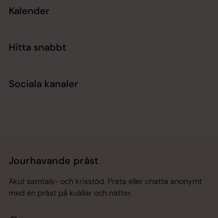
Kalender
Hitta snabbt
Sociala kanaler
Jourhavande präst
Akut samtals- och krisstöd. Prata eller chatta anonymt
med en präst på kvällar och nätter.