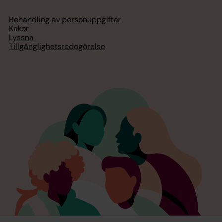
Behandling av personuppgifter
Kakor
Lyssna
Tillgänglighetsredogörelse