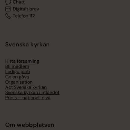
Chatt
Digitalt brev
Telefon 112
Svenska kyrkan
Hitta församling
Bli medlem
Lediga jobb
Ge en gåva
Organisation
Act Svenska kyrkan
Svenska kyrkan i utlandet
Press – nationell nivå
Om webbplatsen