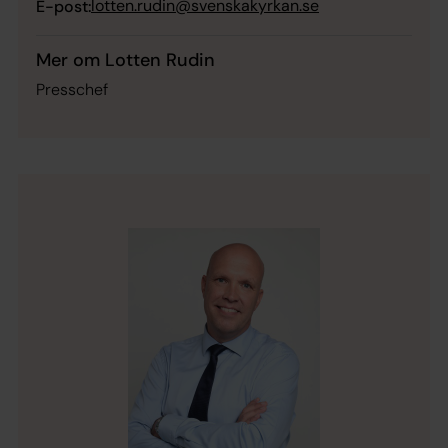
lotten.rudin@svenskakyrkan.se
E-post:
Mer om Lotten Rudin
Presschef