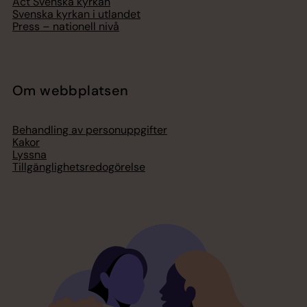
Act Svenska kyrkan
Svenska kyrkan i utlandet
Press – nationell nivå
Om webbplatsen
Behandling av personuppgifter
Kakor
Lyssna
Tillgänglighetsredogörelse