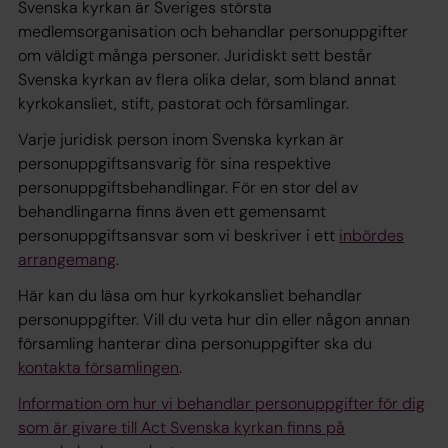
Svenska kyrkan är Sveriges största
medlemsorganisation och behandlar personuppgifter
om väldigt många personer. Juridiskt sett består
Svenska kyrkan av flera olika delar, som bland annat
kyrkokansliet, stift, pastorat och församlingar.
Varje juridisk person inom Svenska kyrkan är
personuppgiftsansvarig för sina respektive
personuppgiftsbehandlingar. För en stor del av
behandlingarna finns även ett gemensamt
personuppgiftsansvar som vi beskriver i ett
inbördes
arrangemang
.
Här kan du läsa om hur kyrkokansliet behandlar
personuppgifter. Vill du veta hur din eller någon annan
församling hanterar dina personuppgifter ska du
kontakta församlingen
.
Information om hur vi behandlar personuppgifter för dig
som är givare till Act Svenska kyrkan finns på