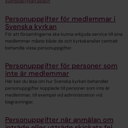
svenskakyrkan.se/act
Personuppgifter för medlemmar i
Svenska kyrkan
För att församlingarna ska kunna erbjuda service till sina
medlemmar måste både de och kyrkokansliet centralt
behandla vissa personuppgifter.
Personuppgifter för personer som
inte är medlemmar
Här kan du läsa om hur Svenska kyrkan behandlar
personuppgifter kopplade till personer som inte är
medlemmar, till exempel vid administration vid
begravningar.
Personuppgifter när anmälan om
inträde eller utträde skickats fel