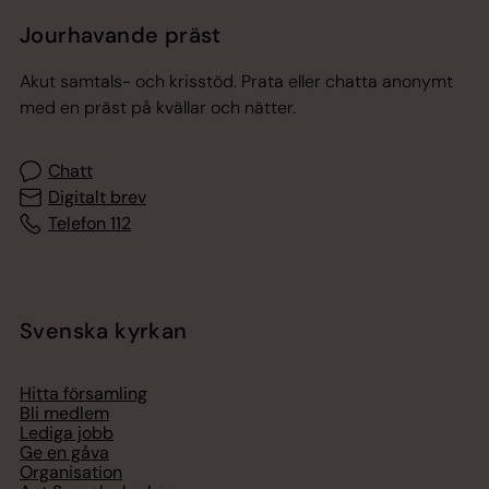
Jourhavande präst
Akut samtals- och krisstöd. Prata eller chatta anonymt
med en präst på kvällar och nätter.
Chatt
Digitalt brev
Telefon 112
Svenska kyrkan
Hitta församling
Bli medlem
Lediga jobb
Ge en gåva
Organisation