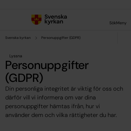
Till innehållet
Till undermeny
Sök
Meny
Svenska kyrkan
Personuppgifter (GDPR)
Lyssna
Personuppgifter
(GDPR)
Din personliga integritet är viktig för oss och
därför vill vi informera om var dina
personuppgifter hämtas ifrån, hur vi
använder dem och vilka rättigheter du har.