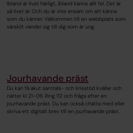
Ibland är livet härligt, ibland känns allt fel. Det är
så livet är. Och du är inte ensam om att känna
som du känner. Välkommen till en webbplats som
särskilt vänder sig till dig som är ung.
Jourhavande präst
Du kan få akut samtals- och krisstöd kvällar och
nätter kl 21–06. Ring 112 och fråga efter en
jourhavande präst. Du kan också chatta med eller
skriva ett digitalt brev till en jourhavande präst.