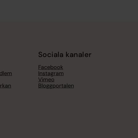
Sociala kanaler
Facebook
edlem
Instagram
Vimeo
yrkan
Bloggportalen