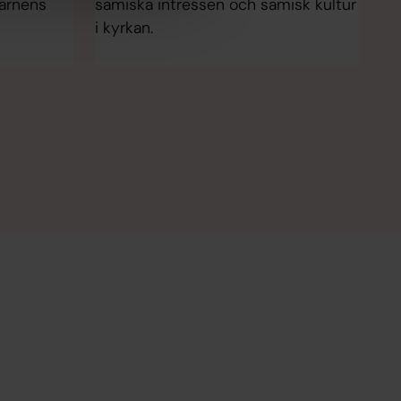
Barnens
samiska intressen och samisk kultur
i kyrkan.