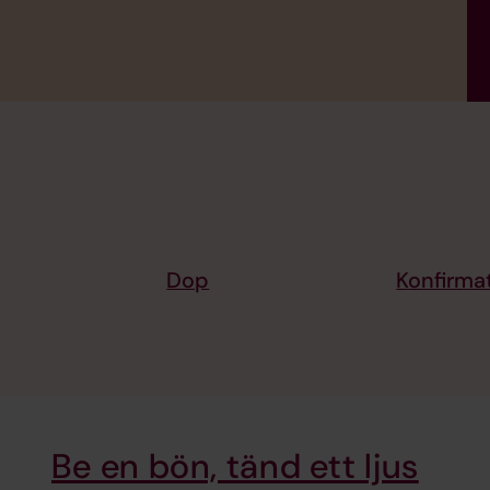
Dop
Konfirma
Be en bön, tänd ett ljus