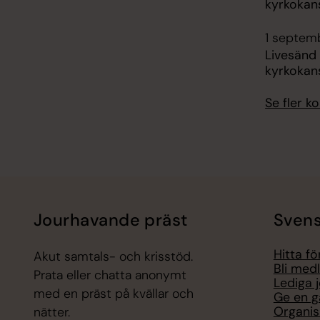
kyrkokans
1 septemb
Livesänd
kyrkokans
Se fler 
Jourhavande präst
Svens
Hitta f
Akut samtals- och krisstöd.
Bli med
Prata eller chatta anonymt
Lediga 
med en präst på kvällar och
Ge en g
Organis
nätter.