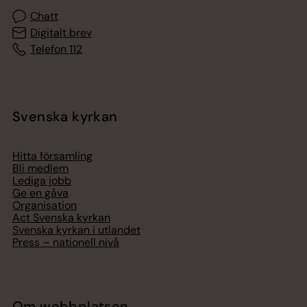
Chatt
Digitalt brev
Telefon 112
Svenska kyrkan
Hitta församling
Bli medlem
Lediga jobb
Ge en gåva
Organisation
Act Svenska kyrkan
Svenska kyrkan i utlandet
Press – nationell nivå
Om webbplatsen