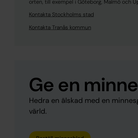
orten, till exempel i Göteborg, Malmö och U
Kontakta Stockholms stad
Kontakta Tranås kommun
Ge en minn
Hedra en älskad med en minnesgå
värld.