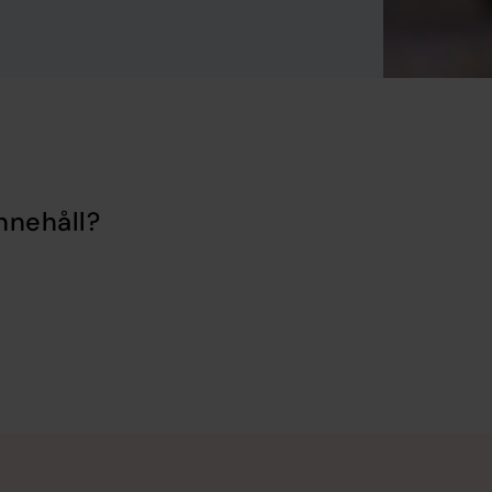
nnehåll?