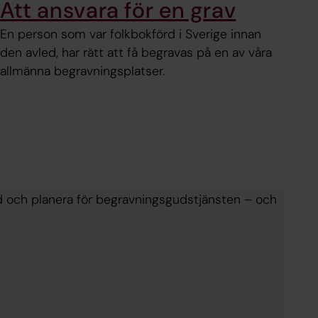
Att ansvara för en grav
En person som var folkbokförd i Sverige innan
den avled, har rätt att få begravas på en av våra
allmänna begravningsplatser.
ed och planera för begravningsgudstjänsten – och