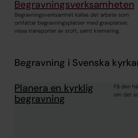
Begravningsverksamheten
Begravningsverksamhet kallas det arbete som
omfattar begravningsplatser med gravplatser,
vissa transporter av stoft, samt kremering.
Begravning i Svenska kyrka
Planera en kyrklig
På den hä
om det so
begravning