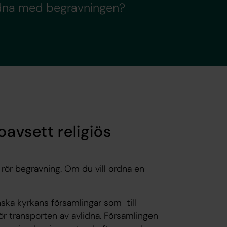
ordna med begravningen?
oavsett religiös
rör begravning. Om du vill ordna en
nska kyrkans församlingar som till
ör transporten av avlidna. Församlingen