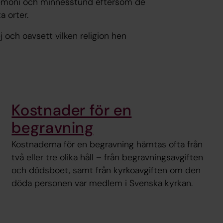
eremoni och minnesstund eftersom de
 orter.
 och oavsett vilken religion hen
Kostnader för en
begravning
Kostnaderna för en begravning hämtas ofta från
två eller tre olika håll – från begravningsavgiften
och dödsboet, samt från kyrkoavgiften om den
döda personen var medlem i Svenska kyrkan.