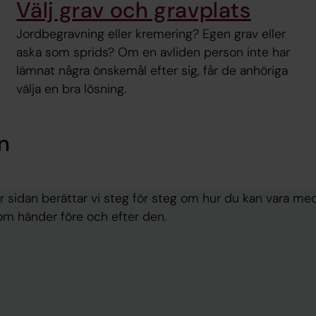
Välj grav och gravplats
Jordbegravning eller kremering? Egen grav eller
aska som sprids? Om en avliden person inte har
lämnat några önskemål efter sig, får de anhöriga
välja en bra lösning.
n
r sidan berättar vi steg för steg om hur du kan vara m
m händer före och efter den.