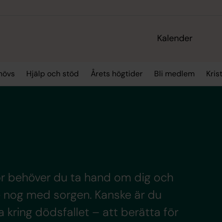
Kalender
hövs
Hjälp och stöd
Årets högtider
Bli medlem
Kris
ör behöver du ta hand om dig och
te nog med sorgen. Kanske är du
 kring dödsfallet – att berätta för