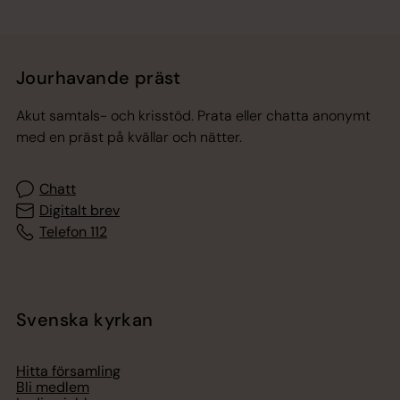
Jourhavande präst
Akut samtals- och krisstöd. Prata eller chatta anonymt
med en präst på kvällar och nätter.
Chatt
Digitalt brev
Telefon 112
Svenska kyrkan
Hitta församling
Bli medlem