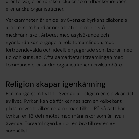
eller förvar, eller kanske i lokaler som tillhör kommunen
eller andra organisationer.
Verksamheten är en del av Svenska kyrkans diakonala
arbete, som handlar om att stödja och bistå
medmänniskor. Arbetet med asylsökande och
nyanlända kan engagera hela församlingen, med
förtroendevalda och ideellt engagerade som bidrar med
tid och kunskap. Ofta samarbetar församlingen med
kommunen eller andra organisationer i civilsamhället.
Religion skapar igenkänning
För många som flytt till Sverige är religion en självklar del
av livet. Kyrkan kan därför kännas som en välbekant
plats, oavsett vilken religion man tillhör. På så sätt har
kyrkan en fördel i mötet med människor som är nya i
Sverige. Församlingen kan bli en bro till resten av
samhället.