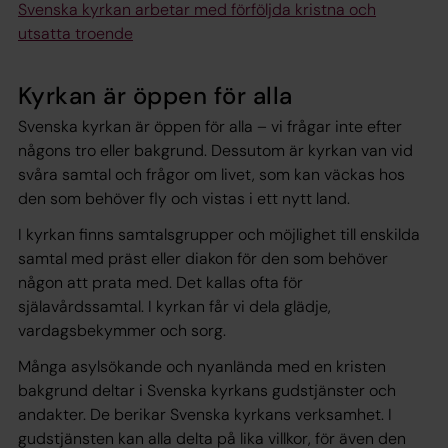
Svenska kyrkan arbetar med förföljda kristna och
utsatta troende
Kyrkan är öppen för alla
Svenska kyrkan är öppen för alla – vi frågar inte efter
någons tro eller bakgrund. Dessutom är kyrkan van vid
svåra samtal och frågor om livet, som kan väckas hos
den som behöver fly och vistas i ett nytt land.
I kyrkan finns samtalsgrupper och möjlighet till enskilda
samtal med präst eller diakon för den som behöver
någon att prata med. Det kallas ofta för
själavårdssamtal. I kyrkan får vi dela glädje,
vardagsbekymmer och sorg.
Många asylsökande och nyanlända med en kristen
bakgrund deltar i Svenska kyrkans gudstjänster och
andakter. De berikar Svenska kyrkans verksamhet. I
gudstjänsten kan alla delta på lika villkor, för även den