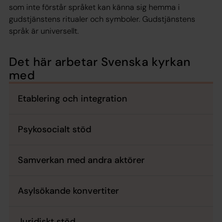
som inte förstår språket kan känna sig hemma i
gudstjänstens ritualer och symboler. Gudstjänstens
språk är universellt.
Det här arbetar Svenska kyrkan
med
Etablering och integration
Psykosocialt stöd
Samverkan med andra aktörer
Asylsökande konvertiter
Juridiskt stöd