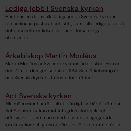
Lediga jobb i Svenska kyrkan
Här finns en del av alla lediga jobb i Svenska kyrkans
församlingar, pastorat och stift, samt alla lediga jobb på
det nationella kyrkokansliet och i församlingar
utomlands.
Ärkebiskop Martin Modéus
Martin Modéus är Svenska kyrkans ärkebiskop. Han är
den 71:a i ordningen sedan år 1164. Som ärkebiskop är
han Svenska kyrkans främsta företrädare.
Act Svenska kyrkan
Alla människor har rätt till ett värdigt liv. Därför kämpar
Act Svenska kyrkan mot fattigdom, förtryck och
orättvisor. Tillsammans med tusentals engagerade,
lokala kyrkor och gräsrotsrörelser för vi en kamp för liv.