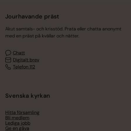
Jourhavande präst
Akut samtals- och krisstöd. Prata eller chatta anonymt
med en präst på kvällar och nätter.
Chatt
Digitalt brev
Telefon 112
Svenska kyrkan
Hitta församling
Bli medlem
Lediga jobb
Ge en gåva