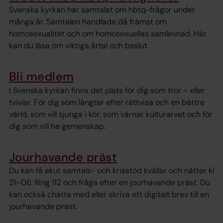
Svenska kyrkan har samtalat om hbtq-frågor under
många år. Samtalen handlade då främst om
homosexualitet och om homosexuellas samlevnad. Här
kan du läsa om viktiga årtal och beslut.
Bli medlem
I Svenska kyrkan finns det plats för dig som tror – eller
tvivlar. För dig som längtar efter rättvisa och en bättre
värld, som vill sjunga i kör, som värnar kulturarvet och för
dig som vill ha gemenskap.
Jourhavande präst
Du kan få akut samtals- och krisstöd kvällar och nätter kl
21–06. Ring 112 och fråga efter en jourhavande präst. Du
kan också chatta med eller skriva ett digitalt brev till en
jourhavande präst.