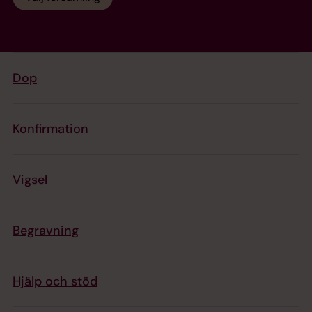
Dop
Konfirmation
Vigsel
Begravning
Hjälp och stöd