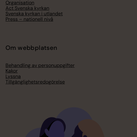
Organisation
Act Svenska kyrkan
Svenska kyrkan i utlandet
Press – nationell nivå
Om webbplatsen
Behandling av personuppgifter
Kakor
Lyssna
Tillgänglighetsredogörelse