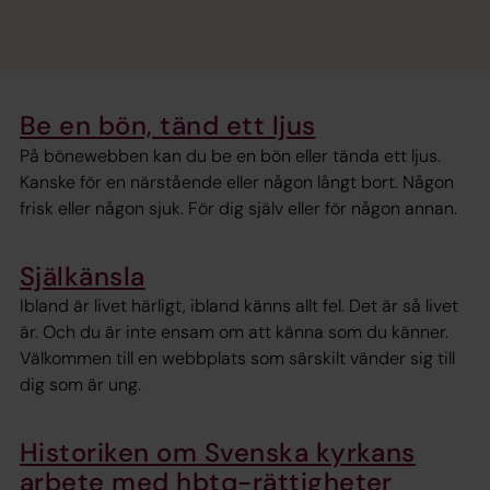
Be en bön, tänd ett ljus
På bönewebben kan du be en bön eller tända ett ljus.
Kanske för en närstående eller någon långt bort. Någon
frisk eller någon sjuk. För dig själv eller för någon annan.
Själkänsla
Ibland är livet härligt, ibland känns allt fel. Det är så livet
är. Och du är inte ensam om att känna som du känner.
Välkommen till en webbplats som särskilt vänder sig till
dig som är ung.
Historiken om Svenska kyrkans
arbete med hbtq-rättigheter