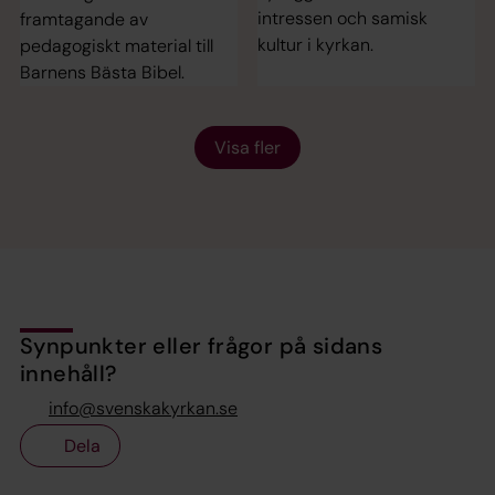
intressen och samisk
framtagande av
kultur i kyrkan.
pedagogiskt material till
Barnens Bästa Bibel.
Visa fler
Synpunkter eller frågor på sidans
innehåll?
info@svenskakyrkan.se
Dela