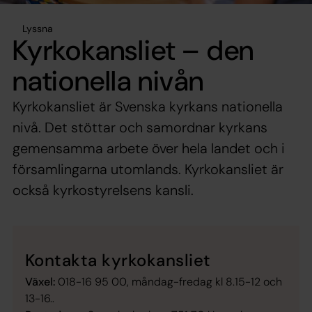
Lyssna
Kyrkokansliet – den
nationella nivån
Kyrkokansliet är Svenska kyrkans nationella
nivå. Det stöttar och samordnar kyrkans
gemensamma arbete över hela landet och i
församlingarna utomlands. Kyrkokansliet är
också kyrkostyrelsens kansli.
Kontakta kyrkokansliet
Växel:
018-16 95 00, måndag-fredag kl 8.15-12 och
13-16..