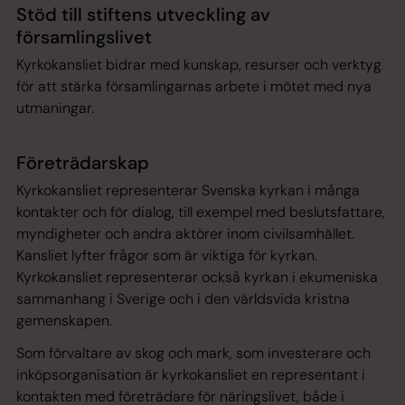
Stöd till stiftens utveckling av
församlingslivet
Kyrkokansliet bidrar med kunskap, resurser och verktyg
för att stärka församlingarnas arbete i mötet med nya
utmaningar.
Företrädarskap
Kyrkokansliet representerar Svenska kyrkan i många
kontakter och för dialog, till exempel med beslutsfattare,
myndigheter och andra aktörer inom civilsamhället.
Kansliet lyfter frågor som är viktiga för kyrkan.
Kyrkokansliet representerar också kyrkan i ekumeniska
sammanhang i Sverige och i den världsvida kristna
gemenskapen.
Som förvaltare av skog och mark, som investerare och
inköpsorganisation är kyrkokansliet en representant i
kontakten med företrädare för näringslivet, både i