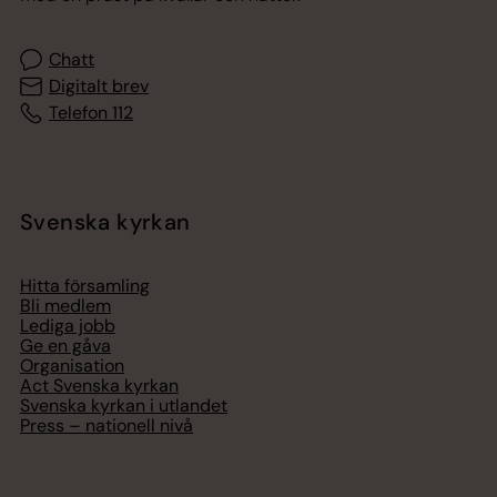
Chatt
Digitalt brev
Telefon 112
Svenska kyrkan
Hitta församling
Bli medlem
Lediga jobb
Ge en gåva
Organisation
Act Svenska kyrkan
Svenska kyrkan i utlandet
Press – nationell nivå