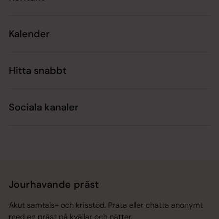
Kalender
Hitta snabbt
Sociala kanaler
Jourhavande präst
Akut samtals- och krisstöd. Prata eller chatta anonymt
med en präst på kvällar och nätter.