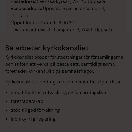
Postadress
: Svenska kyrkan, 751 70 Uppsala
Besöksadress:
Uppsala: Sysslomansgatan 4,
Uppsala
Öppet för besökare kl 8-16.30
Leveransadress:
S:t Larsgatan 3, 753 11 Uppsala
Så arbetar kyrkokansliet
Kyrkokansliet skapar förutsättningar för församlingarna
och stiften att verka på bästa sätt, samtidigt som vi
företräder kyrkan i viktiga samhällsfrågor.
Kyrkokansliets uppdrag kan sammanfattas i fyra delar:
stöd till stiftens utveckling av församlingslivet
företrädarskap
stöd till god förvaltning
inomkyrklig reglering.