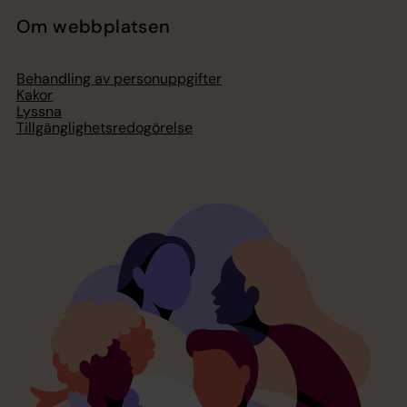
Om webbplatsen
Behandling av personuppgifter
Kakor
Lyssna
Tillgänglighetsredogörelse