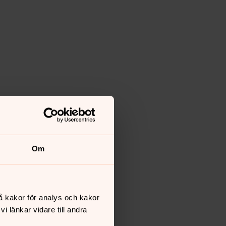
Om
å kakor för analys och kakor
 länkar vidare till andra