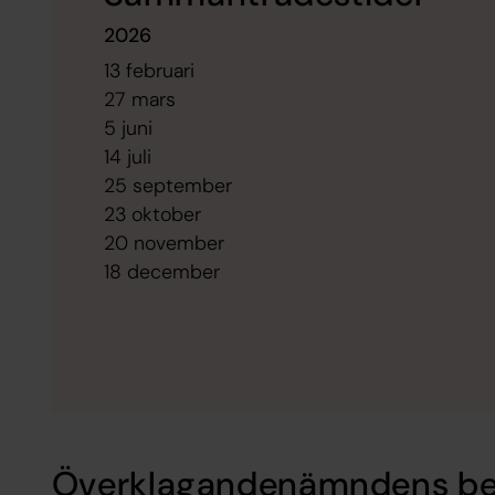
2026
13 februari
27 mars
5 juni
14 juli
25 september
23 oktober
20 november
18 december
Överklagandenämndens be