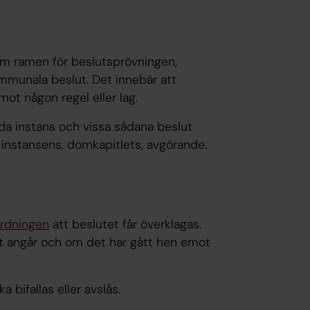
m ramen för beslutsprövningen,
ommunala beslut. Det innebär att
ot någon regel eller lag.
a instans och vissa sådana beslut
instansens, domkapitlets, avgörande.
rdningen
att beslutet får överklagas.
et angår och om det har gått hen emot
ifallas eller avslås.