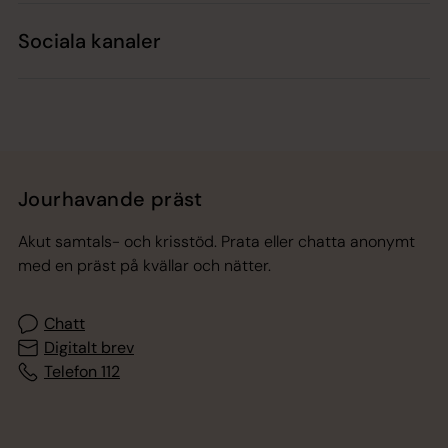
Sociala kanaler
Jourhavande präst
Akut samtals- och krisstöd. Prata eller chatta anonymt
med en präst på kvällar och nätter.
Chatt
Digitalt brev
Telefon 112