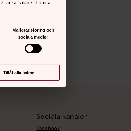
 länkar vidare till andra
Marknadsföring och
sociala medier
Tillåt alla kakor
Sociala kanaler
Facebook