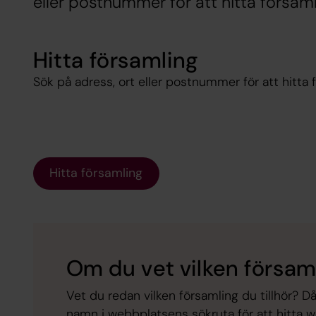
eller postnummer för att hitta församl
Hitta församling
Sök på adress, ort eller postnummer för att hitta 
Hitta församling
Om du vet vilken församl
Vet du redan vilken församling du tillhör? 
namn i webbplatsens sökruta för att hitta 