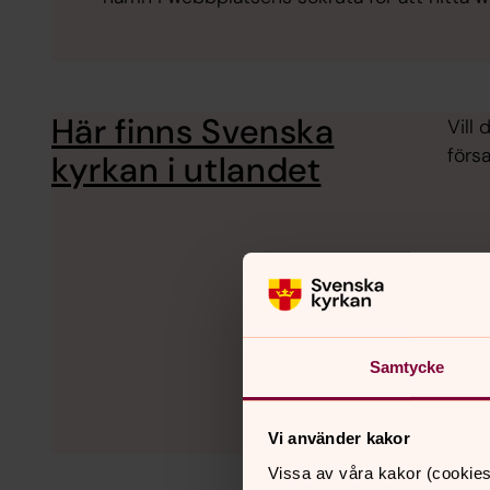
Här finns Svenska
Vill
förs
kyrkan i utlandet
Samtycke
Vi använder kakor
Vissa av våra kakor (cookies