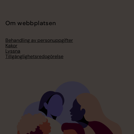
Om webbplatsen
Behandling av personuppgifter
Kakor
Lyssna
Tillgänglighetsredogörelse