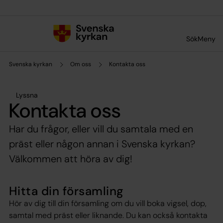
Till innehållet
Till undermeny
Sök
Meny
Svenska kyrkan
Om oss
Kontakta oss
Lyssna
Kontakta oss
Har du frågor, eller vill du samtala med en
präst eller någon annan i Svenska kyrkan?
Välkommen att höra av dig!
Hitta din församling
Hör av dig till din församling om du vill boka vigsel, dop,
samtal med präst eller liknande. Du kan också kontakta