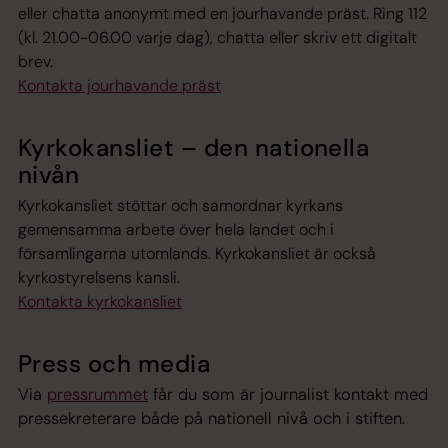
eller chatta anonymt med en jourhavande präst. Ring 112
(kl. 21.00-06.00 varje dag), chatta eller skriv ett digitalt
brev.
Kontakta jourhavande präst
Kyrkokansliet – den nationella
nivån
Kyrkokansliet stöttar och samordnar kyrkans
gemensamma arbete över hela landet och i
församlingarna utomlands. Kyrkokansliet är också
kyrkostyrelsens kansli.
Kontakta kyrkokansliet
Press och media
Via
pressrummet
får du som är journalist kontakt med
pressekreterare både på nationell nivå och i stiften.