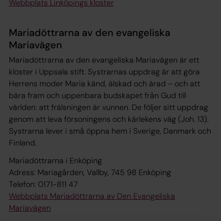
Webbplats Linköpings kloster
Mariadöttrarna av den evangeliska
Mariavägen
Mariadöttrarna av den evangeliska Mariavägen är ett
kloster i Uppsala stift. Systrarnas uppdrag är att göra
Herrens moder Maria känd, älskad och ärad – och att
bära fram och uppenbara budskapet från Gud till
världen: att frälsningen är vunnen. De följer sitt uppdrag
genom att leva försoningens och kärlekens väg (Joh. 13).
Systrarna lever i små öppna hem i Sverige, Danmark och
Finland.
Mariadöttrarna i Enköping
Adress: Mariagården, Vallby, 745 98 Enköping
Telefon: 0171-811 47
Webbplats Mariadöttrarna av Den Evangeliska
Mariavägen