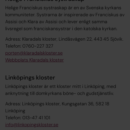
Helige Franciskus systraskap är en av Svenska kyrkans
kommuniteter. Systrarna är inspirerade av Franciskus av
Assisi och Klara av Assisi och lever enligt samma
livsregel som franciskansystrar i den katolska kyrkan.
Adress: Klaradals kloster, Lindåsvägen 22, 443 45 Sjövik.
Telefon: 0760-227 327
porten@klaradalskloster.se
Webbplats Klaradals kloster
Linköpings kloster
Linköpings kloster är ett kloster mitt i Linköping, med
anknytning till domkyrkans böne- och gudstjänstliv.
Adress: Linköpings kloster, Kungsgatan 36, 582 18
Linköping
Telefon: 013-47 41 101
info@linkopingskloster.se