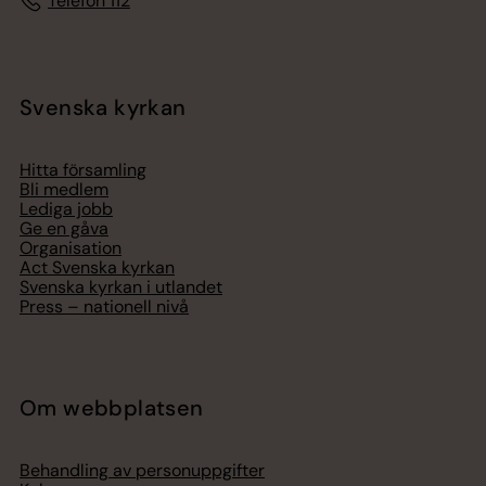
Telefon 112
Svenska kyrkan
Hitta församling
Bli medlem
Lediga jobb
Ge en gåva
Organisation
Act Svenska kyrkan
Svenska kyrkan i utlandet
Press – nationell nivå
Om webbplatsen
Behandling av personuppgifter