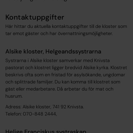
Kontaktuppgifter
Här hittar du aktuella kontaktuppgifter till de kloster som
tar emot gäster och har övernattningsmöjligheter.
Alsike kloster, Helgeandssystrarna
Systrarna i Alsike kloster samverkar med Knivsta
pastorat och klostret ligger bredvid Alsike kyrka. Klostret
beskrivs ofta som en fristad för asylsökande, ungdomar
och splittrade familjer. Du kan komma till klostret som
gäst eller medarbetare. Då arbetar du för mat och
husrum.
Adress: Alsike kloster, 741 92 Knivsta.
Telefon: 070-848 2444,
Helige Franciskus systraskap