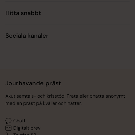
Hitta snabbt
Sociala kanaler
Jourhavande präst
Akut samtals- och krisstöd. Prata eller chatta anonymt
med en präst på kvällar och nätter.
Chatt
Digitalt brev