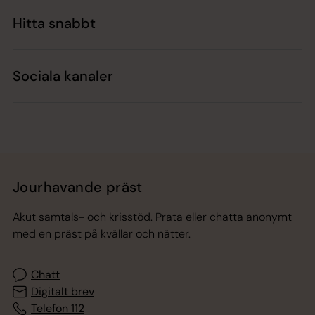
Hitta snabbt
Sociala kanaler
Jourhavande präst
Akut samtals- och krisstöd. Prata eller chatta anonymt
med en präst på kvällar och nätter.
Chatt
Digitalt brev
Telefon 112