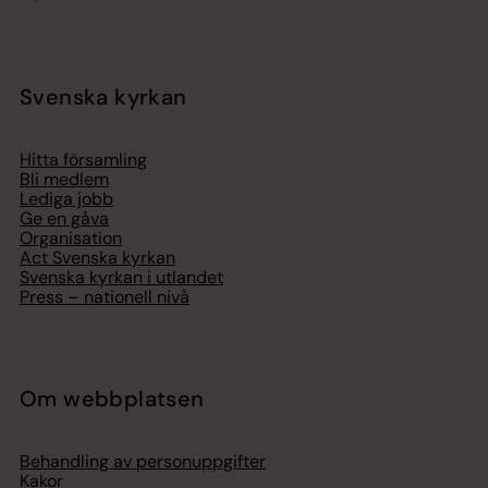
Svenska kyrkan
Hitta församling
Bli medlem
Lediga jobb
Ge en gåva
Organisation
Act Svenska kyrkan
Svenska kyrkan i utlandet
Press – nationell nivå
Om webbplatsen
Behandling av personuppgifter
Kakor