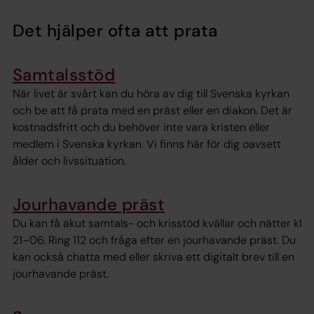
Det hjälper ofta att prata
Samtalsstöd
När livet är svårt kan du höra av dig till Svenska kyrkan
och be att få prata med en präst eller en diakon. Det är
kostnadsfritt och du behöver inte vara kristen eller
medlem i Svenska kyrkan. Vi finns här för dig oavsett
ålder och livssituation.
Jourhavande präst
Du kan få akut samtals- och krisstöd kvällar och nätter kl
21–06. Ring 112 och fråga efter en jourhavande präst. Du
kan också chatta med eller skriva ett digitalt brev till en
jourhavande präst.