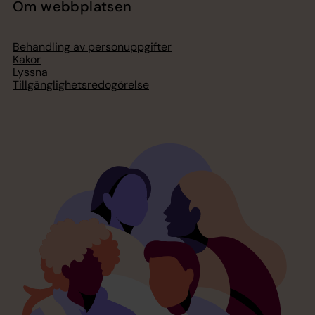
Om webbplatsen
Behandling av personuppgifter
Kakor
Lyssna
Tillgänglighetsredogörelse