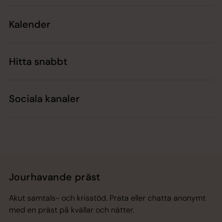
Kalender
Hitta snabbt
Sociala kanaler
Jourhavande präst
Akut samtals- och krisstöd. Prata eller chatta anonymt
med en präst på kvällar och nätter.