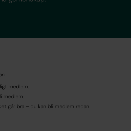
an.
digt medlem.
bli medlem.
Det går bra – du kan bli medlem redan