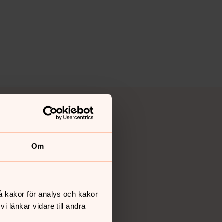
Om
å kakor för analys och kakor
 länkar vidare till andra