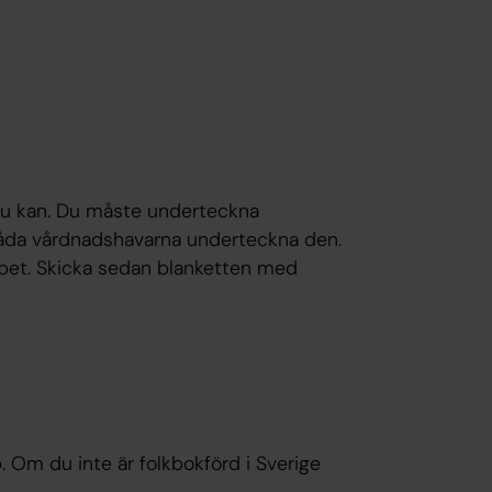
n du kan. Du måste underteckna
 båda vårdnadshavarna underteckna den.
apet. Skicka sedan blanketten med
 Om du inte är folkbokförd i Sverige