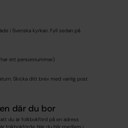
äde i Svenska kyrkan. Fyll sedan på
 har ett personnummer)
um. Skicka ditt brev med vanlig post
gen där du bor
r att du är folkbokförd på en adress
är folkbokförda. När du blir medlem i