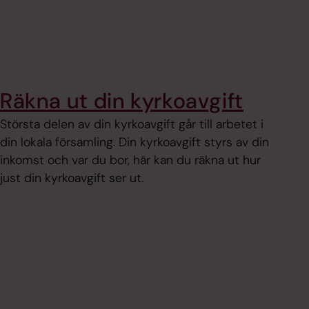
Räkna ut din kyrkoavgift
Största delen av din kyrkoavgift går till arbetet i
din lokala församling. Din kyrkoavgift styrs av din
inkomst och var du bor, här kan du räkna ut hur
just din kyrkoavgift ser ut.