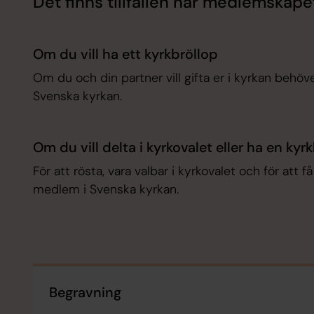
Det finns tillfällen när medlemskape
Om du vill ha ett kyrkbröllop
Om du och din partner vill gifta er i kyrkan behö
Svenska kyrkan.
Om du vill delta i kyrkovalet eller ha en kyr
För att rösta, vara valbar i kyrkovalet och för att
medlem i Svenska kyrkan.
Begravning