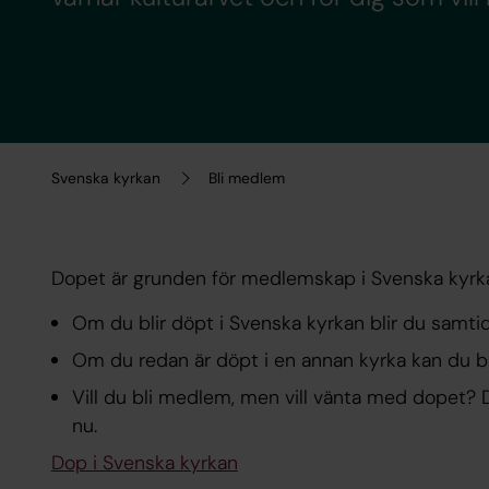
Svenska kyrkan
Bli medlem
Dopet är grunden för medlemskap i Svenska kyrk
Om du blir döpt i Svenska kyrkan blir du samti
Om du redan är döpt i en annan kyrka kan du 
Vill du bli medlem, men vill vänta med dopet? 
nu.
Dop i Svenska kyrkan