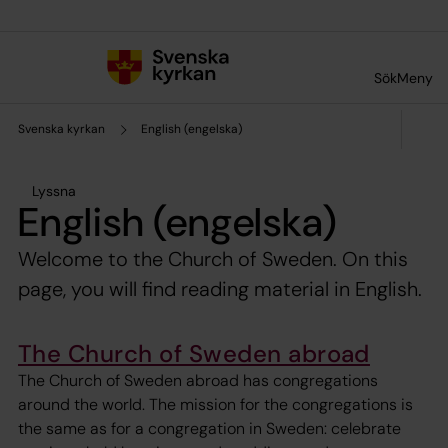
Till innehållet
Till undermeny
Sök
Meny
Svenska kyrkan
English (engelska)
Lyssna
English (engelska)
Welcome to the Church of Sweden. On this
page, you will find reading material in English.
The Church of Sweden abroad
The Church of Sweden abroad has congregations
around the world. The mission for the congregations is
the same as for a congregation in Sweden: celebrate