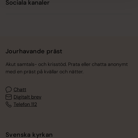
Sociala kanaler
Jourhavande präst
Akut samtals- och krisstöd. Prata eller chatta anonymt
med en präst på kvällar och nätter.
Chatt
Digitalt brev
Telefon 112
Svenska kyrkan