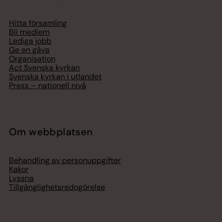
Hitta församling
Bli medlem
Lediga jobb
Ge en gåva
Organisation
Act Svenska kyrkan
Svenska kyrkan i utlandet
Press – nationell nivå
Om webbplatsen
Behandling av personuppgifter
Kakor
Lyssna
Tillgänglighetsredogörelse