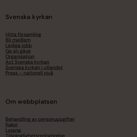
Svenska kyrkan
Hitta församling
Bli medlem
Lediga jobb
Ge en gåva
Organisation
Act Svenska kyrkan
Svenska kyrkan i utlandet
Press – nationell nivå
Om webbplatsen
Behandling av personuppgifter
Kakor
Lyssna
Tillgänglighetsredogörelse