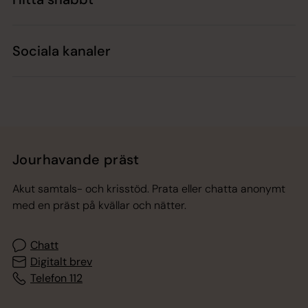
Sociala kanaler
Jourhavande präst
Akut samtals- och krisstöd. Prata eller chatta anonymt
med en präst på kvällar och nätter.
Chatt
Digitalt brev
Telefon 112