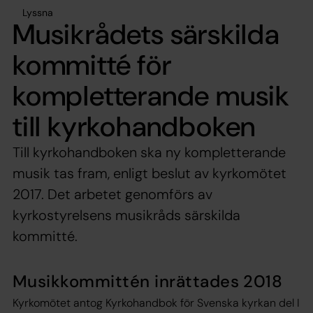
Lyssna
Musikrådets särskilda
kommitté för
kompletterande musik
till kyrkohandboken
Till kyrkohandboken ska ny kompletterande
musik tas fram, enligt beslut av kyrkomötet
2017. Det arbetet genomförs av
kyrkostyrelsens musikråds särskilda
kommitté.
Musikkommittén inrättades 2018
Kyrkomötet antog Kyrkohandbok för Svenska kyrkan del I