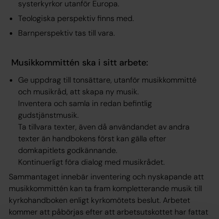
systerkyrkor utanför Europa.
Teologiska perspektiv finns med.
Barnperspektiv tas till vara.
Musikkommittén ska i sitt arbete:
Ge uppdrag till tonsättare, utanför musikkommitté
och musikråd, att skapa ny musik.
Inventera och samla in redan befintlig
gudstjänstmusik.
Ta tillvara texter, även då användandet av andra
texter än handbokens först kan gälla efter
domkapitlets godkännande.
Kontinuerligt föra dialog med musikrådet.
Sammantaget innebär inventering och nyskapande att
musikkommittén kan ta fram kompletterande musik till
kyrkohandboken enligt kyrkomötets beslut. Arbetet
kommer att påbörjas efter att arbetsutskottet har fattat