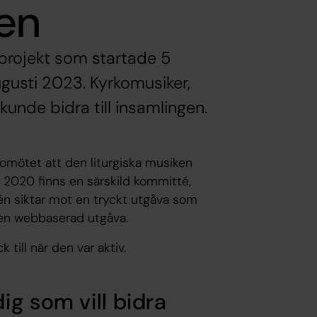
en
 projekt som startade 5
gusti 2023. Kyrkomusiker,
kunde bidra till insamlingen.
omötet att den liturgiska musiken
 2020 finns en särskild kommitté,
n siktar mot en tryckt utgåva som
 en webbaserad utgåva.
till när den var aktiv.
g som vill bidra