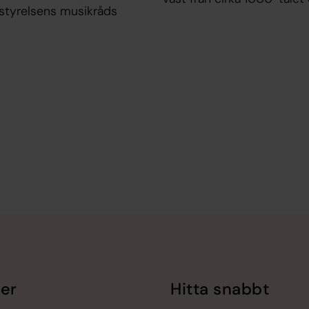
styrelsens musikråds
er
Hitta snabbt