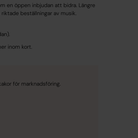
m en öppen inbjudan att bidra. Längre
riktade beställningar av musik.
edan).
er inom kort.
kakor för marknadsföring.