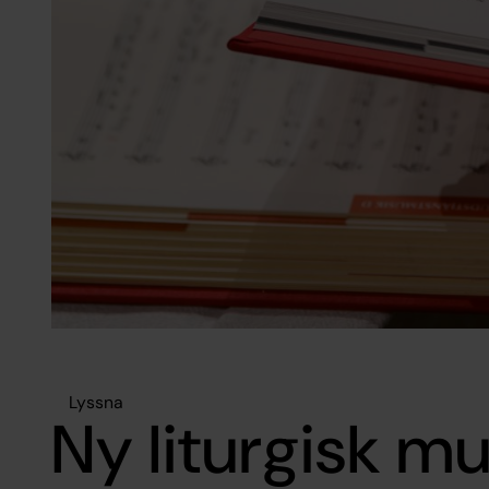
Lyssna
Ny liturgisk mus