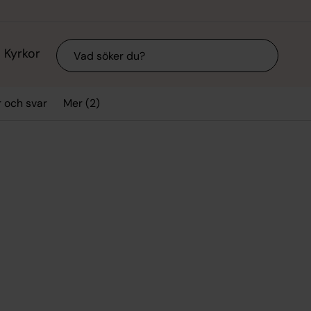
Sök
Kyrkor
Mer (2)
r och svar