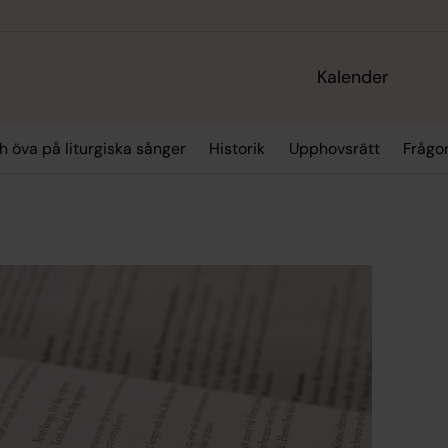
Kalender
h öva på liturgiska sånger
Historik
Upphovsrätt
Frågo