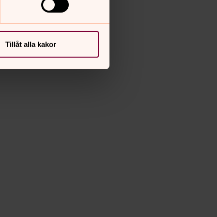
Tillåt alla kakor