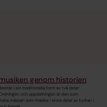
 musiken genom historien
estår i sin traditionella form av två delar:
 Ordningen och uppdelningen är den som
tinska mässan som firades i stora delar av kyrkan i
t och framåt.