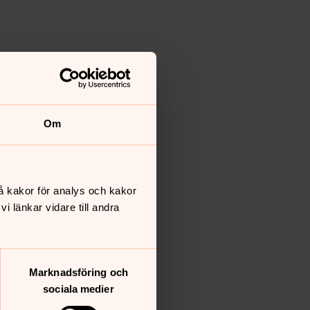
Om
å kakor för analys och kakor
 länkar vidare till andra
Marknadsföring och
sociala medier