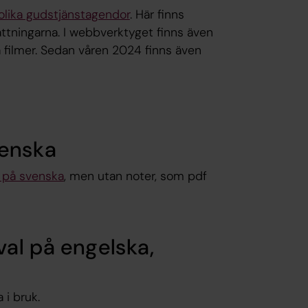
olika gudstjänstagendor
. Här finns
ttningarna. I webbverktyget finns även
 filmer. Sedan våren 2024 finns även
venska
, på svenska
, men utan noter, som pdf
val på engelska,
i bruk.