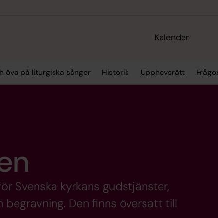
Kalender
h öva på liturgiska sånger
Historik
Upphovsrätt
Frågo
en
för Svenska kyrkans gudstjänster,
 begravning. Den finns översatt till