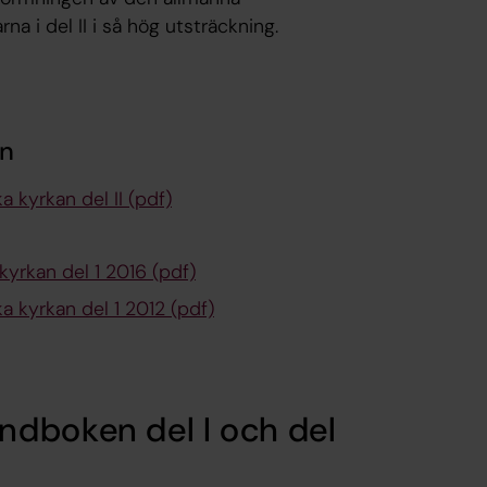
na i del II i så hög utsträckning.
n
a kyrkan del II (pdf)
yrkan del 1 2016 (pdf)
ka kyrkan del 1 2012 (pdf)
ndboken del I och del