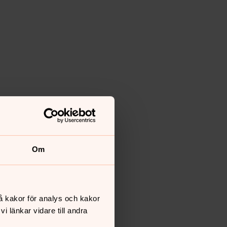
Om
å kakor för analys och kakor
 länkar vidare till andra