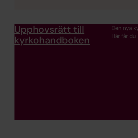
Upphovsrätt till
Den nya ky
Här får du
kyrkohandboken