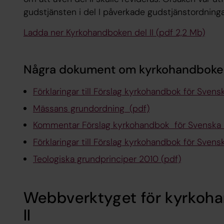
gudstjänsten i del I påverkade gudstjänstordningar
Ladda ner Kyrkohandboken del II (pdf 2,2 Mb)
Några dokument om kyrkohandboke
Förklaringar till Förslag kyrkohandbok för Svensk
Mässans grundordning (pdf)
Kommentar Förslag kyrkohandbok för Svenska k
Förklaringar till Förslag kyrkohandbok för Svens
Teologiska grundprinciper 2010 (pdf)
Webbverktyget för kyrkoha
II