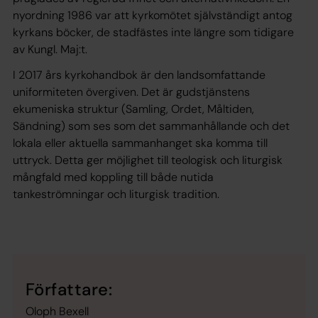
nyordning 1986 var att kyrkomötet självständigt antog
kyrkans böcker, de stadfästes inte längre som tidigare
av Kungl. Maj:t.
I 2017 års kyrkohandbok är den landsomfattande
uniformiteten övergiven. Det är gudstjänstens
ekumeniska struktur (Samling, Ordet, Måltiden,
Sändning) som ses som det sammanhållande och det
lokala eller aktuella sammanhanget ska komma till
uttryck. Detta ger möjlighet till teologisk och liturgisk
mångfald med koppling till både nutida
tankeströmningar och liturgisk tradition.
Författare:
Oloph Bexell