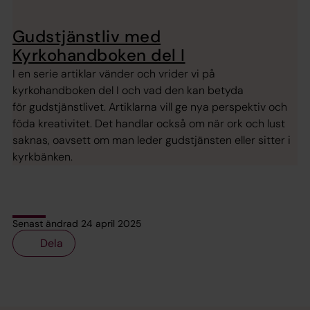
Gudstjänstliv med
Kyrkohandboken del I
I en serie artiklar vänder och vrider vi på
kyrkohandboken del I och vad den kan betyda
för gudstjänstlivet. Artiklarna vill ge nya perspektiv och
föda kreativitet. Det handlar också om när ork och lust
saknas, oavsett om man leder gudstjänsten eller sitter i
kyrkbänken.
Senast ändrad 24 april 2025
Dela