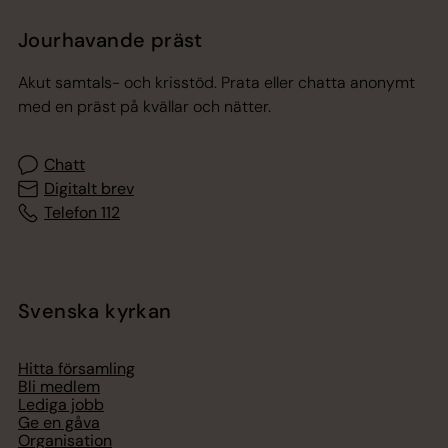
Jourhavande präst
Akut samtals- och krisstöd. Prata eller chatta anonymt
med en präst på kvällar och nätter.
Chatt
Digitalt brev
Telefon 112
Svenska kyrkan
Hitta församling
Bli medlem
Lediga jobb
Ge en gåva
Organisation