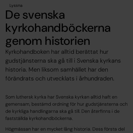
Lyssna
De svenska
kyrkohandböckerna
genom historien
Kyrkohandboken har alltid berättat hur
gudstjänsterna ska gå till i Svenska kyrkans
historia. Men liksom samhället har den
förändrats och utvecklats i århundraden.
Som luthersk kyrka har Svenska kyrkan alltid haft en
gemensam, bestämd ordning för hur gudstjänsterna och
de kyrkliga handlingarna ska gå till. Den återfinns i de
fastställda kyrkohandböckerna.
Högmässan har en mycket lång historia. Dess första del