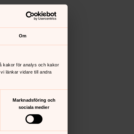
Om
å kakor för analys och kakor
 länkar vidare till andra
Marknadsföring och
sociala medier