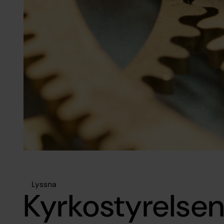
Lyssna
Kyrkostyrelse