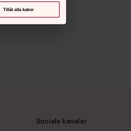
Tillåt alla kakor
Sociala kanaler