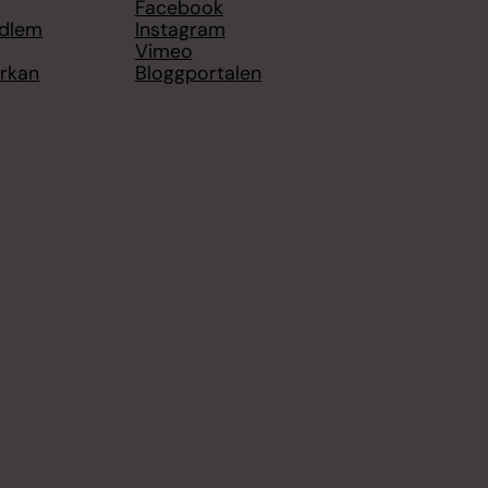
Facebook
edlem
Instagram
Vimeo
yrkan
Bloggportalen