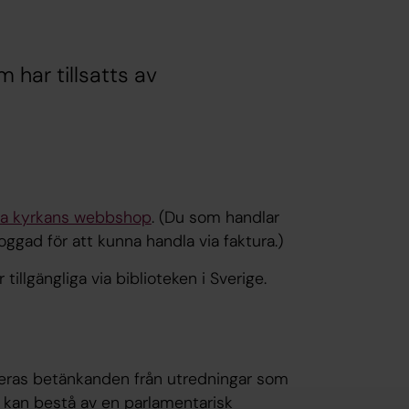
m har tillsatts av
a kyrkans webbshop
. (Du som handlar
oggad för att kunna handla via faktura.)
illgängliga via biblioteken i Sverige.
iceras betänkanden från utredningar som
g kan bestå av en parlamentarisk