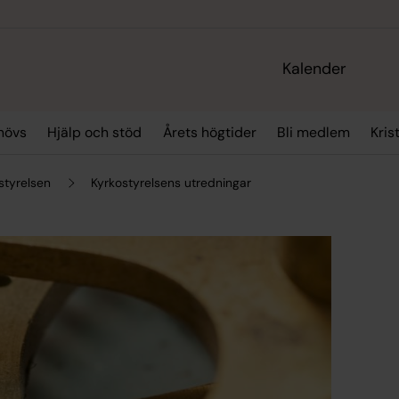
Kalender
hövs
Hjälp och stöd
Årets högtider
Bli medlem
Kris
styrelsen
Kyrkostyrelsens utredningar