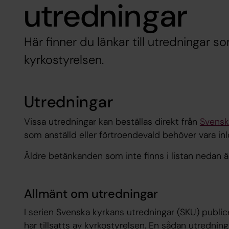
utredningar
Här finner du länkar till utredningar so
kyrkostyrelsen.
Utredningar
Vissa utredningar kan beställas direkt från
Svensk
som anställd eller förtroendevald behöver vara inl
Äldre betänkanden som inte finns i listan nedan är t
Allmänt om utredningar
​I serien Svenska kyrkans utredningar (SKU) publ
har tillsatts av kyrkostyrelsen. En sådan utrednin