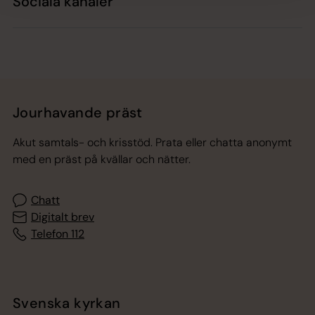
Sociala kanaler
Jourhavande präst
Akut samtals- och krisstöd. Prata eller chatta anonymt
med en präst på kvällar och nätter.
Chatt
Digitalt brev
Telefon 112
Svenska kyrkan