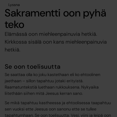
Lyssna
Sakramentti oon pyhä
teko
Elämässä oon miehleenpainuvia hetkiä.
Kirkkossa sisälä oon kans miehleenpainuvia
hetkiä.
Se oon toelisuutta
Se saattaa olla ko joku kastethaan eli ko ehtoolinen
jaethaan – sillon tapahtuu jotaki erityistä.
Raamatuntekstiä luethaan rukkouksena. Nykyaika
liitethään siihen mitä Jeesus kerran sano.
Se mikä tapahtuu kastheessa ja ehtoolisessa taapahtuu
sen vuoksi ette Jeesus oon sanonu ette se tullee
tapahtumhaan. Se oon toelisuutta. Vesi, viini ja leipä oon