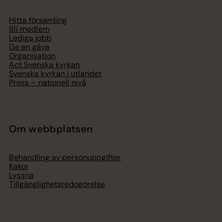
Hitta församling
Bli medlem
Lediga jobb
Ge en gåva
Organisation
Act Svenska kyrkan
Svenska kyrkan i utlandet
Press – nationell nivå
Om webbplatsen
Behandling av personuppgifter
Kakor
Lyssna
Tillgänglighetsredogörelse