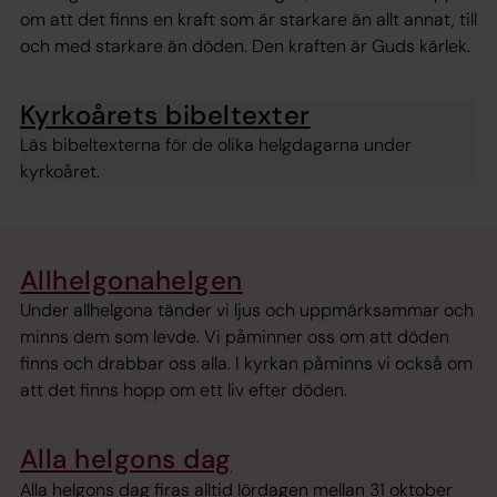
om att det finns en kraft som är starkare än allt annat, till
och med starkare än döden. Den kraften är Guds kärlek.
Kyrkoårets bibeltexter
Läs bibeltexterna för de olika helgdagarna under
kyrkoåret.
Allhelgonahelgen
Under allhelgona tänder vi ljus och uppmärksammar och
minns dem som levde. Vi påminner oss om att döden
finns och drabbar oss alla. I kyrkan påminns vi också om
att det finns hopp om ett liv efter döden.
Alla helgons dag
Alla helgons dag firas alltid lördagen mellan 31 oktober