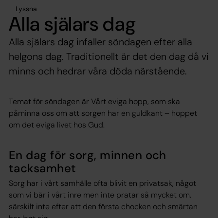
Lyssna
Alla själars dag
Alla själars dag infaller söndagen efter alla
helgons dag. Traditionellt är det den dag då vi
minns och hedrar våra döda närstående.
Temat för söndagen är Vårt eviga hopp, som ska
påminna oss om att sorgen har en guldkant – hoppet
om det eviga livet hos Gud.
En dag för sorg, minnen och
tacksamhet
Sorg har i vårt samhälle ofta blivit en privatsak, något
som vi bär i vårt inre men inte pratar så mycket om,
särskilt inte efter att den första chocken och smärtan