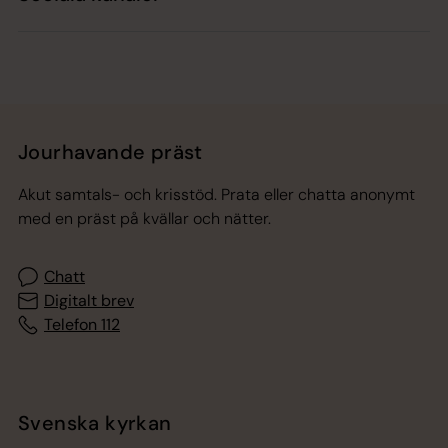
Jourhavande präst
Akut samtals- och krisstöd. Prata eller chatta anonymt
med en präst på kvällar och nätter.
Chatt
Digitalt brev
Telefon 112
Svenska kyrkan