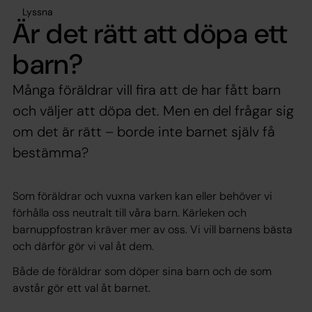
Lyssna
Är det rätt att döpa ett
barn?
Många föräldrar vill fira att de har fått barn
och väljer att döpa det. Men en del frågar sig
om det är rätt – borde inte barnet själv få
bestämma?
Som föräldrar och vuxna varken kan eller behöver vi
förhålla oss neutralt till våra barn. Kärleken och
barnuppfostran kräver mer av oss. Vi vill barnens bästa
och därför gör vi val åt dem.
Både de föräldrar som döper sina barn och de som
avstår gör ett val åt barnet.