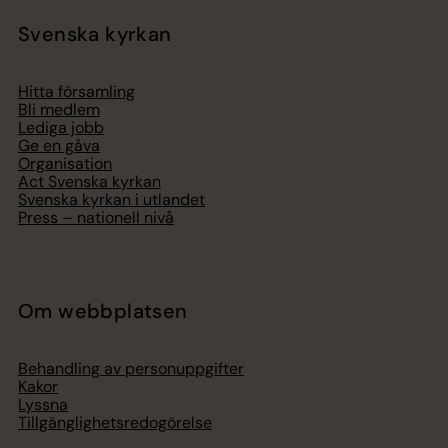
Svenska kyrkan
Hitta församling
Bli medlem
Lediga jobb
Ge en gåva
Organisation
Act Svenska kyrkan
Svenska kyrkan i utlandet
Press – nationell nivå
Om webbplatsen
Behandling av personuppgifter
Kakor
Lyssna
Tillgänglighetsredogörelse