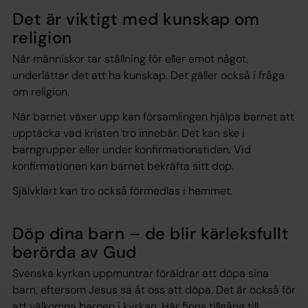
Det är viktigt med kunskap om
religion
När människor tar ställning för eller emot något,
underlättar det att ha kunskap. Det gäller också i fråga
om religion.
När barnet växer upp kan församlingen hjälpa barnet att
upptäcka vad kristen tro innebär. Det kan ske i
barngrupper eller under konfirmationstiden. Vid
konfirmationen kan barnet bekräfta sitt dop.
Självklart kan tro också förmedlas i hemmet.
Döp dina barn – de blir kärleksfullt
berörda av Gud
Svenska kyrkan uppmuntrar föräldrar att döpa sina
barn, eftersom Jesus sa åt oss att döpa. Det är också för
att välkomna barnen i kyrkan. Här finns tillgång till