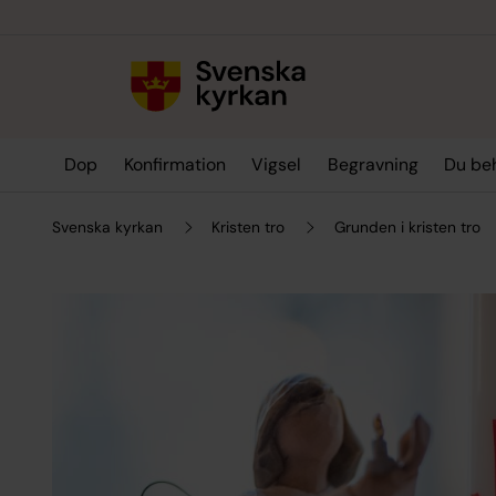
Till innehållet
Till undermeny
Dop
Konfirmation
Vigsel
Begravning
Du be
Svenska kyrkan
Kristen tro
Grunden i kristen tro