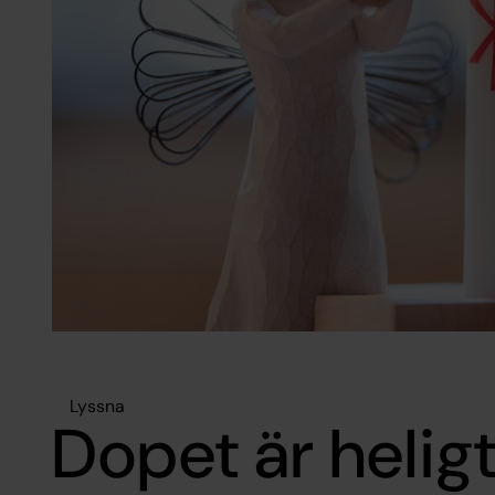
Lyssna
Dopet är helig