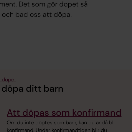
rament. Det som gör dopet så
t och bad oss att döpa.
i dopet
a döpa ditt barn
Att döpas som konfirmand
Om du inte döptes som barn, kan du ändå bli
konfirmand. Under konfirmandtiden blir du