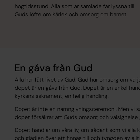
högtidsstund. Alla som är samlade får lyssna till
Guds löfte om kärlek och omsorg om barnet.
En gåva från Gud
Alla har fått livet av Gud. Gud har omsorg om var
dopet är en gåva från Gud. Dopet är en enkel ha
kyrkans sakrament, en helig handling.
Dopet är inte en namngivningsceremoni. Men vi s
dopet försäkrar att Guds omsorg och välsignelse 
Dopet handlar om våra liv, om sådant som vi alla 
och glädjen över att finnas till och tyngden av allt v