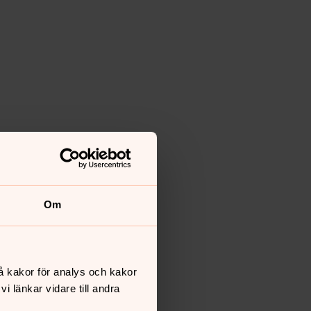
Om
å kakor för analys och kakor
 länkar vidare till andra