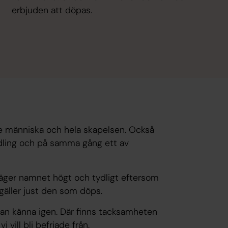
erbjuden att döpas.
je människa och hela skapelsen. Också
ndling och på samma gång ett av
äger namnet högt och tydligt eftersom
gäller just den som döps.
kan känna igen. Där finns tacksamheten
i vill bli befriade från.