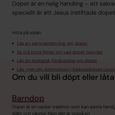
Dopet är en helig handling – ett sak
speciellt är att Jesus instiftade dope
Hitta på sidan:
Läs en sammanfattning om dopet
.
Se två korta filmer om vad dopet betyder
Läs en teologisk fördjupning om dopet
Läs mer om dopmotiven i biskopsbrevet Leva 
Om du vill bli döpt eller låt
Barndop
Dopet är en vacker tradition som kan samla familj,
släkt och vänner. Men det är också en