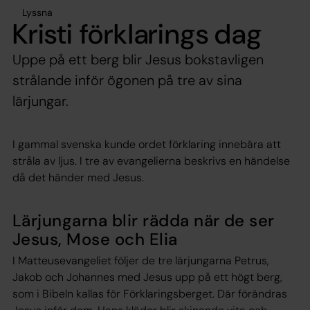
Lyssna
Kristi förklarings dag
Uppe på ett berg blir Jesus bokstavligen
strålande inför ögonen på tre av sina
lärjungar.
I gammal svenska kunde ordet förklaring innebära att
stråla av ljus. I tre av evangelierna beskrivs en händelse
då det händer med Jesus.
Lärjungarna blir rädda när de ser
Jesus, Mose och Elia
I Matteusevangeliet följer de tre lärjungarna Petrus,
Jakob och Johannes med Jesus upp på ett högt berg,
som i Bibeln kallas för Förklaringsberget. Där förändras