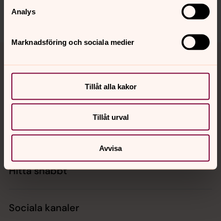
Analys
Marknadsföring och sociala medier
Tillbaka till toppen
Tillbaka till innehållet
Tillåt alla kakor
Kontakt
Tillåt urval
Kalender
Avvisa
Hitta snabbt
Sociala kanaler