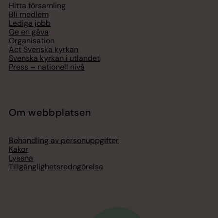
Hitta församling
Bli medlem
Lediga jobb
Ge en gåva
Organisation
Act Svenska kyrkan
Svenska kyrkan i utlandet
Press – nationell nivå
Om webbplatsen
Behandling av personuppgifter
Kakor
Lyssna
Tillgänglighetsredogörelse