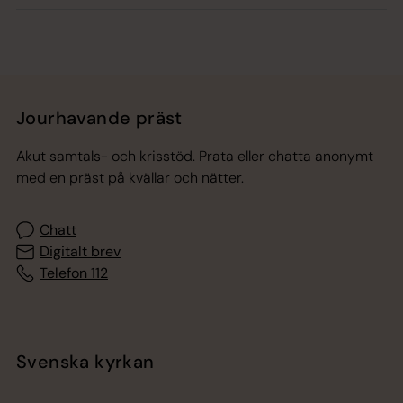
Jourhavande präst
Akut samtals- och krisstöd. Prata eller chatta anonymt
med en präst på kvällar och nätter.
Chatt
Digitalt brev
Telefon 112
Svenska kyrkan