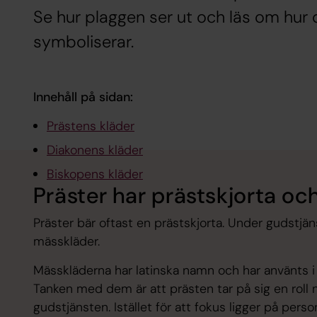
Se hur plaggen ser ut och läs om hur 
symboliserar.
Innehåll på sidan:
Prästens kläder
Diakonens kläder
Biskopens kläder
Präster har prästskjorta o
Präster bär oftast en prästskjorta. Under gudstjän
mässkläder.
Mässkläderna har latinska namn och har använts i
Tanken med dem är att prästen tar på sig en roll nä
gudstjänsten. Istället för att fokus ligger på pers