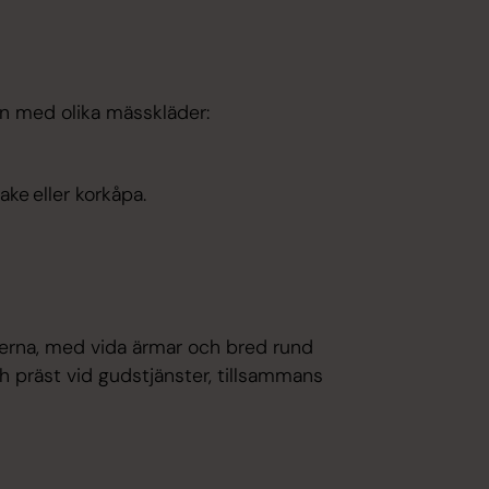
an med olika mässkläder:
ake eller korkåpa.
ötterna, med vida ärmar och bred rund
h präst vid gudstjänster, tillsammans