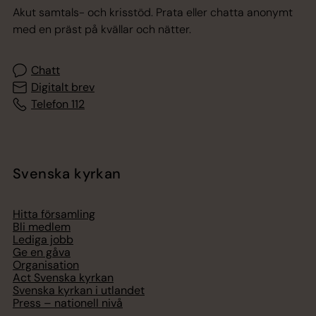
Akut samtals- och krisstöd. Prata eller chatta anonymt
med en präst på kvällar och nätter.
Chatt
Digitalt brev
Telefon 112
Svenska kyrkan
Hitta församling
Bli medlem
Lediga jobb
Ge en gåva
Organisation
Act Svenska kyrkan
Svenska kyrkan i utlandet
Press – nationell nivå