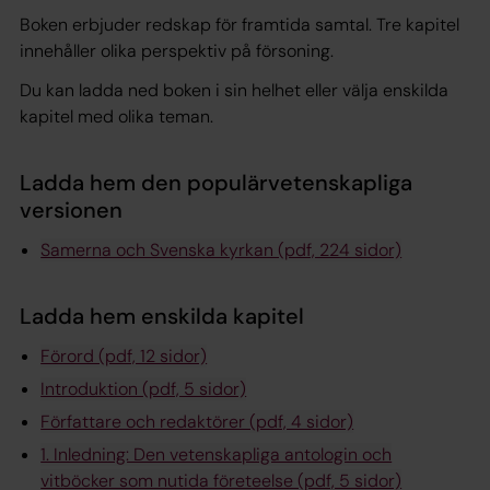
Boken erbjuder redskap för framtida samtal. Tre kapitel
innehåller olika perspektiv på försoning.
Du kan ladda ned boken i sin helhet eller välja enskilda
kapitel med olika teman.
Ladda hem den populärvetenskapliga
versionen
Samerna och Svenska kyrkan (pdf, 224 sidor)
Ladda hem enskilda kapitel
Förord (pdf, 12 sidor)
Introduktion (pdf, 5 sidor)
Författare och redaktörer (pdf, 4 sidor)
1. Inledning: Den vetenskapliga antologin och
vitböcker som nutida företeelse (pdf, 5 sidor)