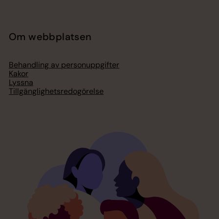
Om webbplatsen
Behandling av personuppgifter
Kakor
Lyssna
Tillgänglighetsredogörelse