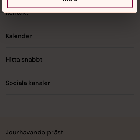
Kontakt
Kalender
Hitta snabbt
Sociala kanaler
Jourhavande präst