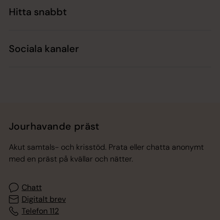
Hitta snabbt
Sociala kanaler
Jourhavande präst
Akut samtals- och krisstöd. Prata eller chatta anonymt
med en präst på kvällar och nätter.
Chatt
Digitalt brev
Telefon 112