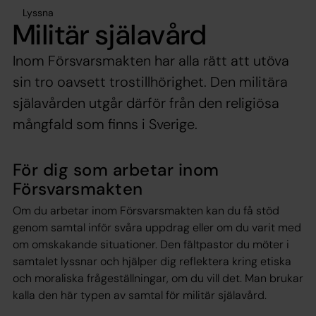
Lyssna
Militär själavård
Inom Försvarsmakten har alla rätt att utöva
sin tro oavsett trostillhörighet. Den militära
själavården utgår därför från den religiösa
mångfald som finns i Sverige.
För dig som arbetar inom
Försvarsmakten
Om du arbetar inom Försvarsmakten kan du få stöd
genom samtal inför svåra uppdrag eller om du varit med
om omskakande situationer. Den fältpastor du möter i
samtalet lyssnar och hjälper dig reflektera kring etiska
och moraliska frågeställningar, om du vill det. Man brukar
kalla den här typen av samtal för militär själavård.