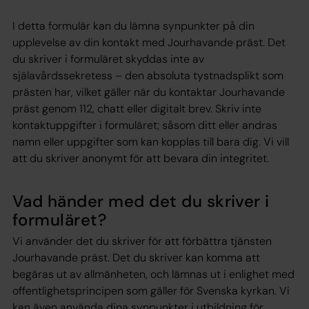
I detta formulär kan du lämna synpunkter på din
upplevelse av din kontakt med Jourhavande präst. Det
du skriver i formuläret skyddas inte av
själavårdssekretess – den absoluta tystnadsplikt som
prästen har, vilket gäller när du kontaktar Jourhavande
präst genom 112, chatt eller digitalt brev. Skriv inte
kontaktuppgifter i formuläret; såsom ditt eller andras
namn eller uppgifter som kan kopplas till bara dig. Vi vill
att du skriver anonymt för att bevara din integritet.
Vad händer med det du skriver i
formuläret?
Vi använder det du skriver för att förbättra tjänsten
Jourhavande präst. Det du skriver kan komma att
begäras ut av allmänheten, och lämnas ut i enlighet med
offentlighetsprincipen som gäller för Svenska kyrkan. Vi
kan även använda dina synpunkter i utbildning för