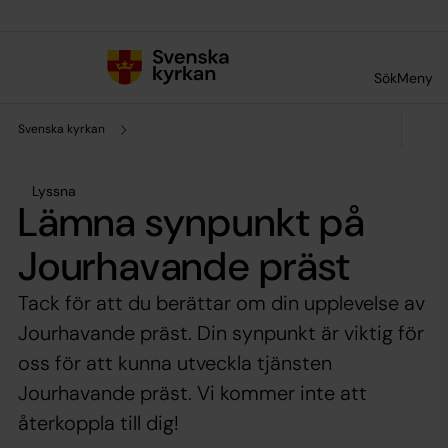
Till innehållet
Till undermeny
Sök
Meny
Svenska kyrkan
Lyssna
Lämna synpunkt på
Jourhavande präst
Tack för att du berättar om din upplevelse av
Jourhavande präst. Din synpunkt är viktig för
oss för att kunna utveckla tjänsten
Jourhavande präst. Vi kommer inte att
återkoppla till dig!