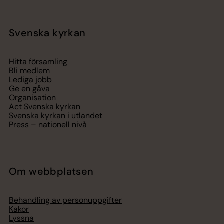
Svenska kyrkan
Hitta församling
Bli medlem
Lediga jobb
Ge en gåva
Organisation
Act Svenska kyrkan
Svenska kyrkan i utlandet
Press – nationell nivå
Om webbplatsen
Behandling av personuppgifter
Kakor
Lyssna