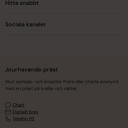
Hitta snabbt
Sociala kanaler
Jourhavande präst
Akut samtals- och krisstöd. Prata eller chatta anonymt
med en präst på kvällar och nätter.
Chatt
Digitalt brev
Telefon 112