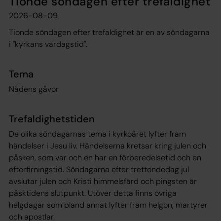
Tionde söndagen efter trefaldighet
2026-08-09
Tionde söndagen efter trefaldighet är en av söndagarna
i "kyrkans vardagstid".
Tema
Nådens gåvor
Trefaldighetstiden
De olika söndagarnas tema i kyrkoåret lyfter fram
händelser i Jesu liv. Händelserna kretsar kring julen och
påsken, som var och en har en förberedelsetid och en
efterfirningstid. Söndagarna efter trettondedag jul
avslutar julen och Kristi himmelsfärd och pingsten är
påsktidens slutpunkt. Utöver detta finns övriga
helgdagar som bland annat lyfter fram helgon, martyrer
och apostlar.