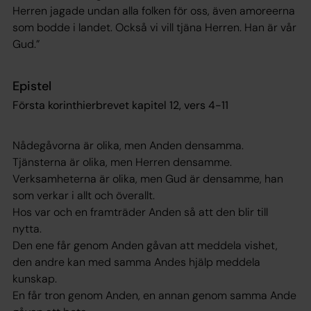
Herren jagade undan alla folken för oss, även amoreerna
som bodde i landet. Också vi vill tjäna Herren. Han är vår
Gud.”
Epistel
Första korinthierbrevet kapitel 12, vers 4-11
Nådegåvorna är olika, men Anden densamma.
Tjänsterna är olika, men Herren densamme.
Verksamheterna är olika, men Gud är densamme, han
som verkar i allt och överallt.
Hos var och en framträder Anden så att den blir till
nytta.
Den ene får genom Anden gåvan att meddela vishet,
den andre kan med samma Andes hjälp meddela
kunskap.
En får tron genom Anden, en annan genom samma Ande