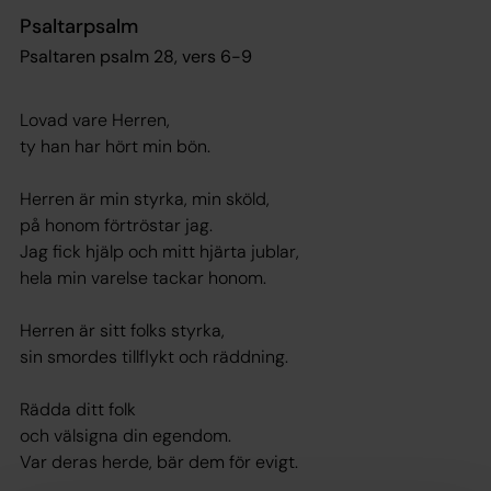
Psaltarpsalm
Psaltaren psalm 28, vers 6-9
Lovad vare Herren,
ty han har hört min bön.
Herren är min styrka, min sköld,
på honom förtröstar jag.
Jag fick hjälp och mitt hjärta jublar,
hela min varelse tackar honom.
Herren är sitt folks styrka,
sin smordes tillflykt och räddning.
Rädda ditt folk
och välsigna din egendom.
Var deras herde, bär dem för evigt.