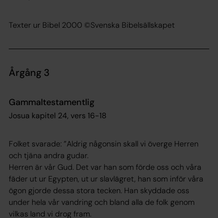
Texter ur Bibel 2000 ©Svenska Bibelsällskapet
Årgång 3
Gammaltestamentlig
Josua kapitel 24, vers 16-18
Folket svarade: ”Aldrig någonsin skall vi överge Herren
och tjäna andra gudar.
Herren är vår Gud. Det var han som förde oss och våra
fäder ut ur Egypten, ut ur slavlägret, han som inför våra
ögon gjorde dessa stora tecken. Han skyddade oss
under hela vår vandring och bland alla de folk genom
vilkas land vi drog fram.