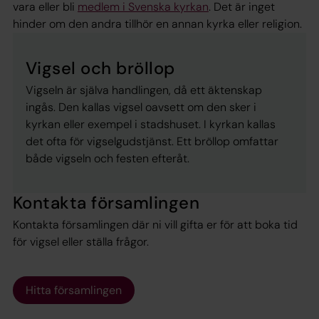
vara eller bli
medlem i Svenska kyrkan
. Det är inget
hinder om den andra tillhör en annan kyrka eller religion.
Vigsel och bröllop
Vigseln är själva handlingen, då ett äktenskap
ingås. Den kallas vigsel oavsett om den sker i
kyrkan eller exempel i stadshuset. I kyrkan kallas
det ofta för vigselgudstjänst. Ett bröllop omfattar
både vigseln och festen efteråt.
Kontakta församlingen
Kontakta församlingen där ni vill gifta er för att boka tid
för vigsel eller ställa frågor.
Hitta församlingen