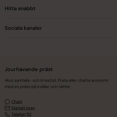
Hitta snabbt
Sociala kanaler
Jourhavande präst
Akut samtals- och krisstöd. Prata eller chatta anonymt
med en präst på kvällar och nätter.
Chatt
Digitalt brev
Telefon 112