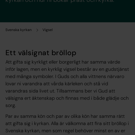
Svenska kyrkan
Vigsel
Ett välsignat bröllop
Att gifta sig kyrkligt eller borgerligt har samma värde
inför lagen, men en kyrklig vigsel består av en gudstjänst
med många symboler. I Guds och alla vittnens närvaro
lovar ni varandra att vårda kärleken och stå vid
varandras sida livet ut. Tillsammans ber vi Gud att
välsigna ert äktenskap och finnas med i både glädje och
sorg.
Par av samma kön och par av olika kön har samma rätt
att gifta sig i kyrkan. Alla är välkomna att fira sitt bröllop i
Svenska kyrkan, men som regel behöver minst en av er