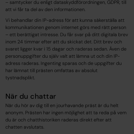
– samtycker du enligt dataskyddförordningen, GDPR, till
att vi får ta del av den informationen.
Vi behandlar din IP-adress för att kunna säkerställa att
kommunikationen genom internet görs med rätt person
– ett berättigat intresse. Du får svar på ditt digitala brev
inom 24 timmar efter att du skickat det. Ditt brev och
svaret ligger kvar i 15 dagar och raderas sedan. Även de
personuppgifter du själv valt att lämna ut och din IP-
adress raderas. Ingenting sparas och de uppgifter du
har lämnat till prästen omfattas av absolut
tystnadsplikt.
När du chattar
När du hör av dig till en jourhavande präst är du helt
anonym. Prästen har ingen möjlighet att ta reda på vem
du är och chatthistoriken raderas direkt efter att
chatten avslutats.