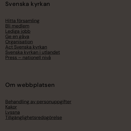
Svenska kyrkan
Hitta församling
Bli medlem
Lediga jobb
Ge en gåva
Organisation
Act Svenska kyrkan
Svenska kyrkan i utlandet
Press – nationell nivå
Om webbplatsen
Behandling av personuppgifter
Kakor
Lyssna
Tillgänglighetsredogörelse