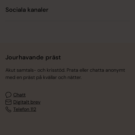
Sociala kanaler
Jourhavande präst
Akut samtals- och krisstöd. Prata eller chatta anonymt
med en präst på kvällar och nätter.
Chatt
Digitalt brev
Telefon 112