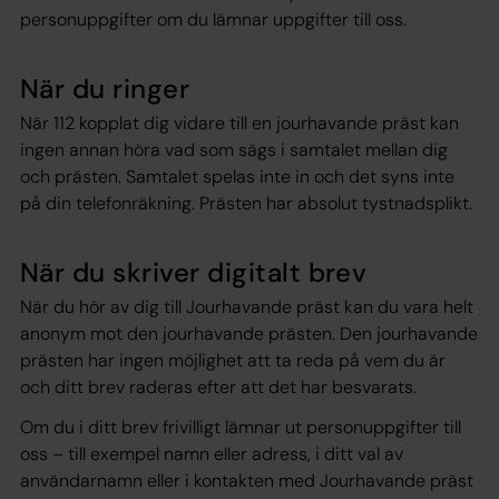
personuppgifter om du lämnar uppgifter till oss.
När du ringer
När 112 kopplat dig vidare till en jourhavande präst kan
ingen annan höra vad som sägs i samtalet mellan dig
och prästen. Samtalet spelas inte in och det syns inte
på din telefonräkning. Prästen har absolut tystnadsplikt.
När du skriver digitalt brev
När du hör av dig till Jourhavande präst kan du vara helt
anonym mot den jourhavande prästen. Den jourhavande
prästen har ingen möjlighet att ta reda på vem du är
och ditt brev raderas efter att det har besvarats.
Om du i ditt brev frivilligt lämnar ut personuppgifter till
oss – till exempel namn eller adress, i ditt val av
användarnamn eller i kontakten med Jourhavande präst