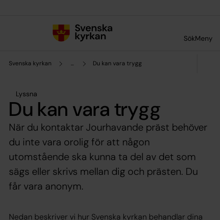
Till innehållet
Till undermeny
Sök
Meny
Svenska kyrkan
...
Du kan vara trygg
Lyssna
Du kan vara trygg
När du kontaktar Jourhavande präst behöver
du inte vara orolig för att någon
utomstående ska kunna ta del av det som
sägs eller skrivs mellan dig och prästen. Du
får vara anonym.
Nedan beskriver vi hur Svenska kyrkan behandlar dina