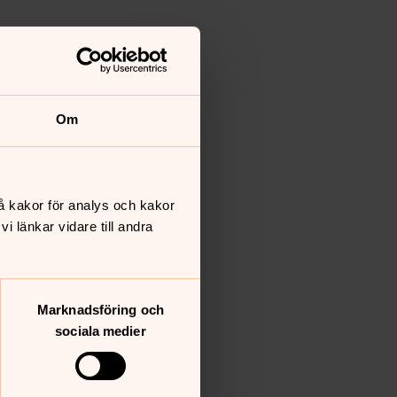
Om
å kakor för analys och kakor
 länkar vidare till andra
Marknadsföring och
sociala medier