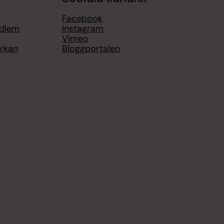
Facebook
edlem
Instagram
Vimeo
yrkan
Bloggportalen