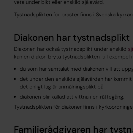
veta under bikt eller enskild själavård.
Tystnadsplikten för präster finns i Svenska kyrkan
Diakonen har tystnadsplikt
Diakonen har också tystnadsplikt under enskild
sj
kan en diakon bryta tystnadsplikten, till exempel 
du som har samtalat med diakonen vill att uppgi
det under den enskilda själavården har kommit 
det enligt lag är anmälningsplikt på
diakonen blir kallad att vittna i en rättegång.
Tystnadsplikten för diakoner finns i kyrkoordninge
Familjerådgivaren har tyst