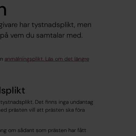
n
givare har tystnadsplikt, men
e på vem du samtalar med.
en
anmälningsplikt. Läs om det längre
splikt
tystnadsplikt. Det finns inga undantag
d prästen vill att prästen ska föra
tegång om sådant som prästen har fått