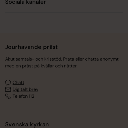
Sociala kanaler
Jourhavande präst
Akut samtals- och krisstöd. Prata eller chatta anonymt
med en präst på kvällar och nätter.
Chatt
Digitalt brev
Telefon 112
Svenska kyrkan