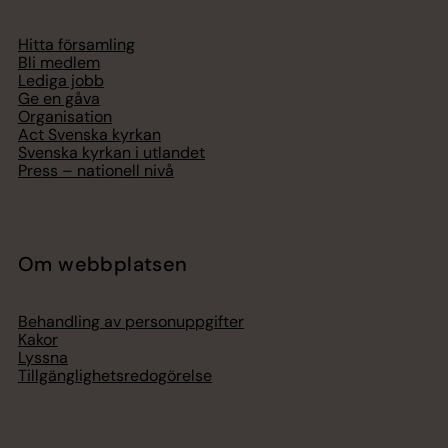
Hitta församling
Bli medlem
Lediga jobb
Ge en gåva
Organisation
Act Svenska kyrkan
Svenska kyrkan i utlandet
Press – nationell nivå
Om webbplatsen
Behandling av personuppgifter
Kakor
Lyssna
Tillgänglighetsredogörelse