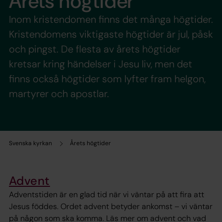
Årets högtider
Inom kristendomen finns det många högtider.
Kristendomens viktigaste högtider är jul, påsk
och pingst. De flesta av årets högtider
kretsar kring händelser i Jesu liv, men det
finns också högtider som lyfter fram helgon,
martyrer och apostlar.
Svenska kyrkan
Årets högtider
Advent
Adventstiden är en glad tid när vi väntar på att fira att
Jesus föddes. Ordet advent betyder ankomst – vi väntar
på någon som ska komma. Läs mer om advent och vad