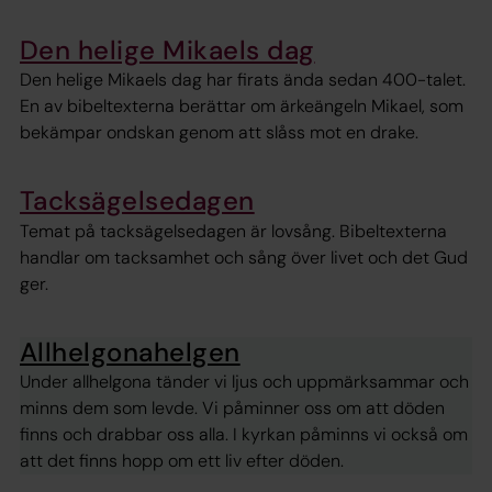
Den helige Mikaels dag
Den helige Mikaels dag har firats ända sedan 400-talet.
En av bibeltexterna berättar om ärkeängeln Mikael, som
bekämpar ondskan genom att slåss mot en drake.
Tacksägelsedagen
Temat på tacksägelsedagen är lovsång. Bibeltexterna
handlar om tacksamhet och sång över livet och det Gud
ger.
Allhelgonahelgen
Under allhelgona tänder vi ljus och uppmärksammar och
minns dem som levde. Vi påminner oss om att döden
finns och drabbar oss alla. I kyrkan påminns vi också om
att det finns hopp om ett liv efter döden.