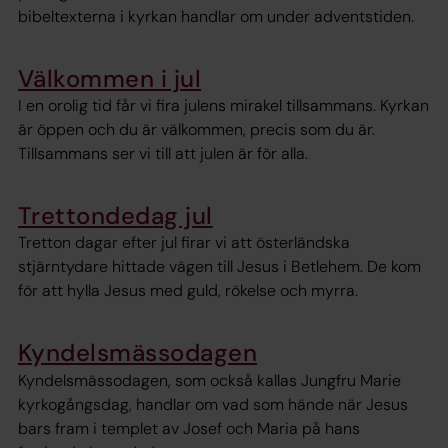
bibeltexterna i kyrkan handlar om under adventstiden.
Välkommen i jul
I en orolig tid får vi fira julens mirakel tillsammans. Kyrkan
är öppen och du är välkommen, precis som du är.
Tillsammans ser vi till att julen är för alla.
Trettondedag jul
Tretton dagar efter jul firar vi att österländska
stjärntydare hittade vägen till Jesus i Betlehem. De kom
för att hylla Jesus med guld, rökelse och myrra.
Kyndelsmässodagen
Kyndelsmässodagen, som också kallas Jungfru Marie
kyrkogångsdag, handlar om vad som hände när Jesus
bars fram i templet av Josef och Maria på hans