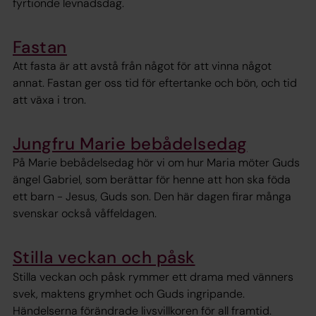
fyrtionde levnadsdag.
Fastan
Att fasta är att avstå från något för att vinna något
annat. Fastan ger oss tid för eftertanke och bön, och tid
att växa i tron.
Jungfru Marie bebådelsedag
På Marie bebådelsedag hör vi om hur Maria möter Guds
ängel Gabriel, som berättar för henne att hon ska föda
ett barn - Jesus, Guds son. Den här dagen firar många
svenskar också våffeldagen.
Stilla veckan och påsk
Stilla veckan och påsk rymmer ett drama med vänners
svek, maktens grymhet och Guds ingripande.
Händelserna förändrade livsvillkoren för all framtid.