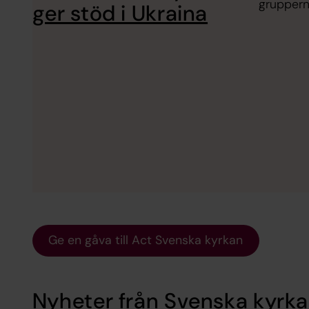
gruppern
ger stöd i Ukraina
Ge en gåva till Act Svenska kyrkan
Nyheter från Svenska kyrka