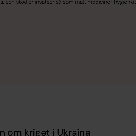
a, och stödjer insatser så som mat, mediciner, hygienk
n om kriget i Ukraina