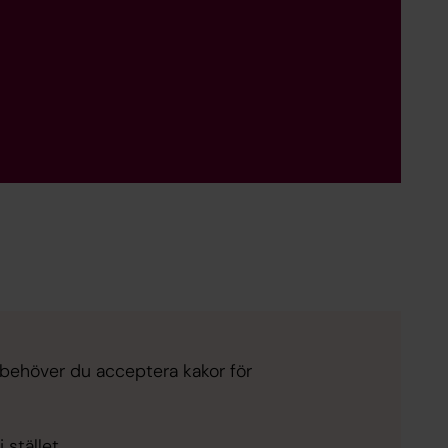
t behöver du acceptera kakor för
stället.