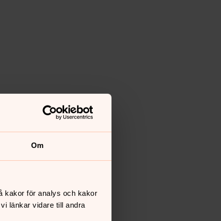
Om
å kakor för analys och kakor
 länkar vidare till andra