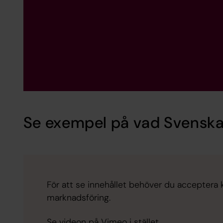
Se exempel på vad Svenska
För att se innehållet behöver du acceptera k
marknadsföring.
Se videon på Vimeo i stället.