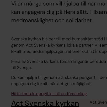
Vi är många som vill hjälpa till när m
kan engagera dig på flera sätt. Tillsa
medmänsklighet och solidaritet.
Svenska kyrkan hjälper till med humanitärt stöd i
genom Act Svenska kyrkans lokala partner. Vi samar
lokalt med andra hjälporganisationer och står upp 
Flera av Svenska kyrkans församlingar är bered
till Sverige.
Du kan hjälpa till genom att skänka pengar till d
engagera dig lokalt, när det ges möjlighet.
Hitta kontaktuppgifter till en församling
Act Svenska kyrkan
Act Svens