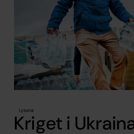
Lyssna
Kriget i Ukrain