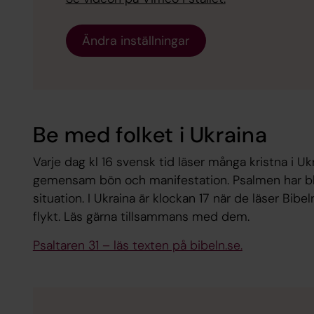
Ändra inställningar
Be med folket i Ukraina
Varje dag kl 16 svensk tid läser många kristna i U
gemensam bön och manifestation. Psalmen har bliv
situation. I Ukraina är klockan 17 när de läser Bibe
flykt. Läs gärna tillsammans med dem.
Psaltaren 31 – läs texten på bibeln.se.