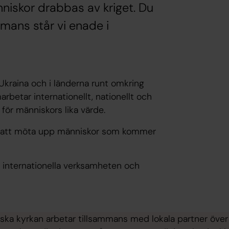
änniskor drabbas av kriget. Du
mmans står vi enade i
 Ukraina och i länderna runt omkring
betar internationellt, nationellt och
för människors lika värde.
da att möta upp människor som kommer
en internationella verksamheten och
ka kyrkan arbetar tillsammans med lokala partner över 