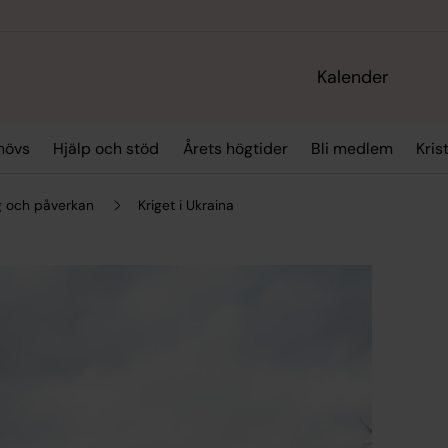
Kalender
hövs
Hjälp och stöd
Årets högtider
Bli medlem
Kris
 och påverkan
Kriget i Ukraina