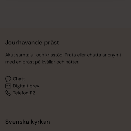
Jourhavande präst
Akut samtals- och krisstöd. Prata eller chatta anonymt
med en präst på kvällar och nätter.
Chatt
Digitalt brev
Telefon 112
Svenska kyrkan