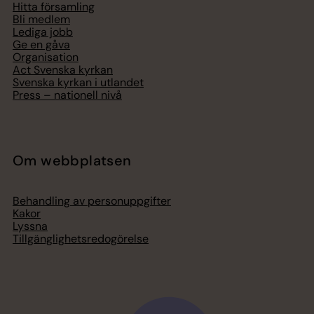
Hitta församling
Bli medlem
Lediga jobb
Ge en gåva
Organisation
Act Svenska kyrkan
Svenska kyrkan i utlandet
Press – nationell nivå
Om webbplatsen
Behandling av personuppgifter
Kakor
Lyssna
Tillgänglighetsredogörelse