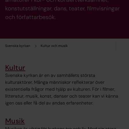
konstutställningar, dans, teater, filmvisningar
och författarbesök.
Svenska kyrkan
Kultur och musik
Kultur
Svenska kyrkan är en av samhällets största
kulturaktörer. Många människor reflekterar över
existentiella frågor med hjälp av kulturen. För i filmer,
litteratur, musik, konst, danser och teater kan vi känna
igen oss eller få del av andas erfarenheter.
Musik
Musiken är viktig för kyrkans tro och liv. Med sin stora