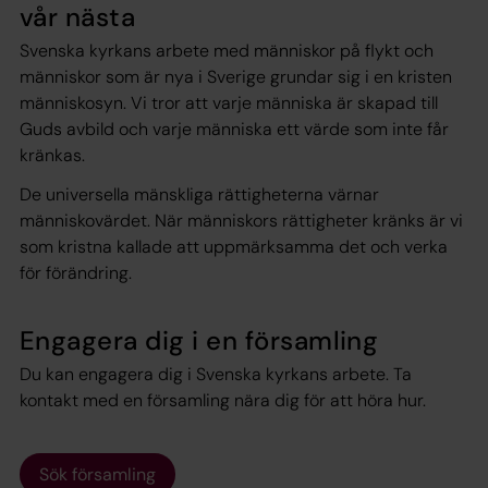
vår nästa
Svenska kyrkans arbete med människor på flykt och
människor som är nya i Sverige grundar sig i en kristen
människosyn. Vi tror att varje människa är skapad till
Guds avbild och varje människa ett värde som inte får
kränkas.
De universella mänskliga rättigheterna värnar
människovärdet. När människors rättigheter kränks är vi
som kristna kallade att uppmärksamma det och verka
för förändring.
Engagera dig i en församling
Du kan engagera dig i Svenska kyrkans arbete. Ta
kontakt med en församling nära dig för att höra hur.
Sök församling