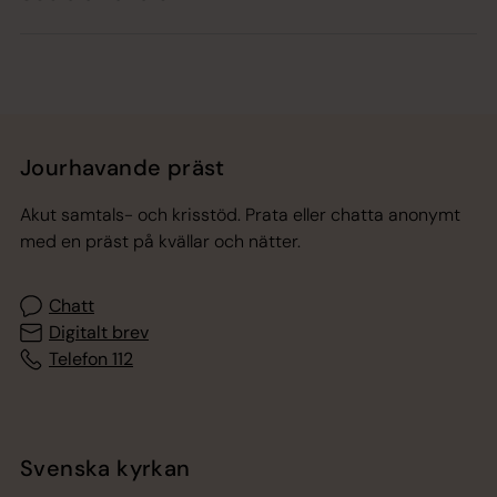
Jourhavande präst
Akut samtals- och krisstöd. Prata eller chatta anonymt
med en präst på kvällar och nätter.
Chatt
Digitalt brev
Telefon 112
Svenska kyrkan