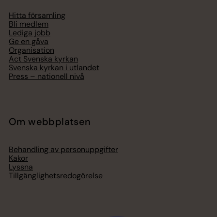
Hitta församling
Bli medlem
Lediga jobb
Ge en gåva
Organisation
Act Svenska kyrkan
Svenska kyrkan i utlandet
Press – nationell nivå
Om webbplatsen
Behandling av personuppgifter
Kakor
Lyssna
Tillgänglighetsredogörelse