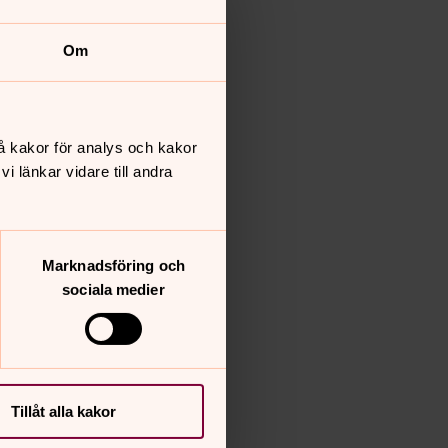
Om
å kakor för analys och kakor
 länkar vidare till andra
Marknadsföring och
sociala medier
Tillåt alla kakor