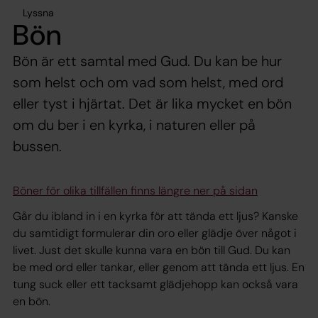
Lyssna
Bön
Bön är ett samtal med Gud. Du kan be hur
som helst och om vad som helst, med ord
eller tyst i hjärtat. Det är lika mycket en bön
om du ber i en kyrka, i naturen eller på
bussen.
Böner för olika tillfällen finns längre ner på sidan
Går du ibland in i en kyrka för att tända ett ljus? Kanske
du samtidigt formulerar din oro eller glädje över något i
livet. Just det skulle kunna vara en bön till Gud. Du kan
be med ord eller tankar, eller genom att tända ett ljus. En
tung suck eller ett tacksamt glädjehopp kan också vara
en bön.