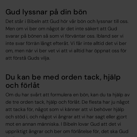
Gud lyssnar på din bön
Det står i Bibeln att Gud hör vår bön och lyssnar till oss.
Men om vi ber om något är det inte säkert att Gud
svarar på bönen så som vi förväntar oss. Ibland ser vi
inte svar förrän långt efteråt.
Vi får inte alltid det vi ber
om, men när vi ber vet vi att vi alltid har öppnat oss för
att förstå Guds vilja.
Du kan be med orden tack, hjälp
och förlåt
Om du har svårt att formulera en bön, kan du ta hjälp av
de tre orden tack, hjälp och förlåt. De flesta har ju något
att tacka för, något som vi känner att vi behöver hjälp
och stöd i, och något vi ångrar att vi har sagt eller gjort
mot en annan människa. I Bibeln lovar Gud att det vi
uppriktigt ångrar och ber om förlåtelse för, det ska Gud