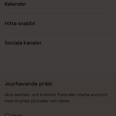
Kalender
Hitta snabbt
Sociala kanaler
Jourhavande präst
Akut samtals- och krisstöd. Prata eller chatta anonymt
med en präst på kvällar och nätter.
Chatt