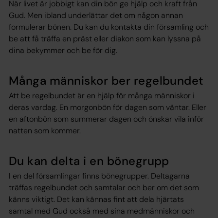
När livet är jobbigt kan din bön ge hjälp och kraft från
Gud. Men ibland underlättar det om någon annan
formulerar bönen. Du kan du kontakta din församling och
be att få träffa en präst eller diakon som kan lyssna på
dina bekymmer och be för dig.
Många människor ber regelbundet
Att be regelbundet är en hjälp för många människor i
deras vardag. En morgonbön för dagen som väntar. Eller
en aftonbön som summerar dagen och önskar vila inför
natten som kommer.
Du kan delta i en bönegrupp
I en del församlingar finns bönegrupper. Deltagarna
träffas regelbundet och samtalar och ber om det som
känns viktigt. Det kan kännas fint att dela hjärtats
samtal med Gud också med sina medmänniskor och