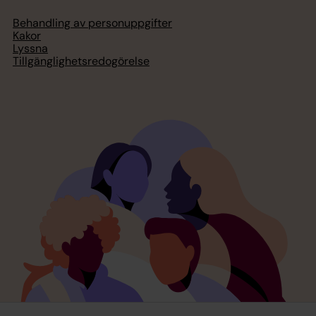
Behandling av personuppgifter
Kakor
Lyssna
Tillgänglighetsredogörelse