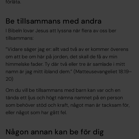
förlåta.
Be tillsammans med andra
I Bibeln lovar Jesus att lyssna när flera av oss ber
tillsammans:
”Vidare säger jag er: allt vad två av er kommer överens
om att be om här på jorden, det skall de få av min
himmelske fader. Ty där två eller tre är samlade i mitt
namn är jag mitt ibland dem.” (Matteusevangeliet 18:19–
20)
Om du vill be tillsammans med barn kan var och en
tända ett ljus och högt nämna namnet på en person
som behöver stöd och kraft, något man är tacksam för,
eller något som har gått fel.
Någon annan kan be för dig