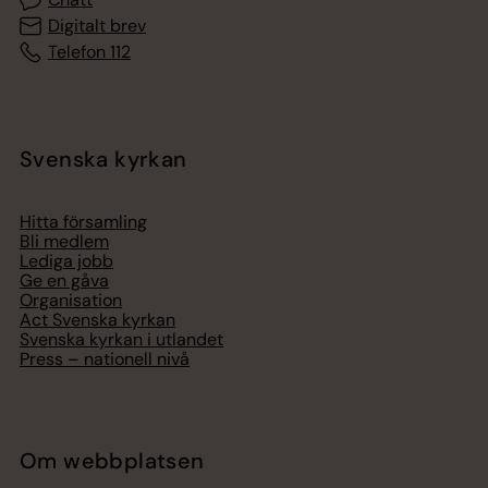
Digitalt brev
Telefon 112
Svenska kyrkan
Hitta församling
Bli medlem
Lediga jobb
Ge en gåva
Organisation
Act Svenska kyrkan
Svenska kyrkan i utlandet
Press – nationell nivå
Om webbplatsen