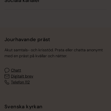
Sociala kanaler
Jourhavande präst
Akut samtals- och krisstöd. Prata eller chatta anonymt
med en präst på kvällar och nätter.
Chatt
Digitalt brev
Telefon 112
Svenska kyrkan