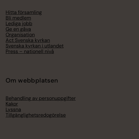
Hitta församling
Bli medlem
Lediga jobb
Ge en gåva
Organisation
Act Svenska kyrkan
Svenska kyrkan i utlandet
Press – nationell nivå
Om webbplatsen
Behandling av personuppgifter
Kakor
Lyssna
Tillgänglighetsredogörelse