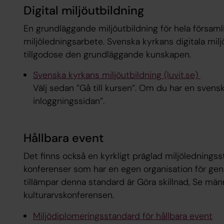
Digital miljöutbildning
En grundläggande miljöutbildning för hela församlin
miljöledningsarbete.
Svenska kyrkans digitala mil
tillgodose den grundläggande kunskapen.
Svenska kyrkans miljöutbildning (luvit.se)
Välj sedan ”Gå till kursen”. Om du har en svensk
inloggningssidan”.
Hållbara event
Det finns också en kyrkligt präglad miljölednings
konferenser som har en egen organisation för g
tillämpar denna standard är Göra skillnad, Se män
kulturarvskonferensen.
Miljödiplomeringsstandard för hållbara event