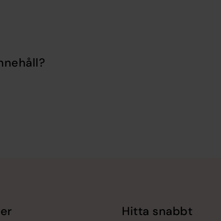
nnehåll?
er
Hitta snabbt