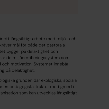
ör ett långsiktigt arbete med miljö- och
 kräver mål för både det pastorala
et bygger på delaktighet och
nar de miljöcertifieringssystem som
nd och motivation. Systemet innebär
g på delaktighet.
ologiska grunden där ekologiska, sociala,
ar en pedagogisk struktur med grund i
rganisation som kan utvecklas långsiktigt