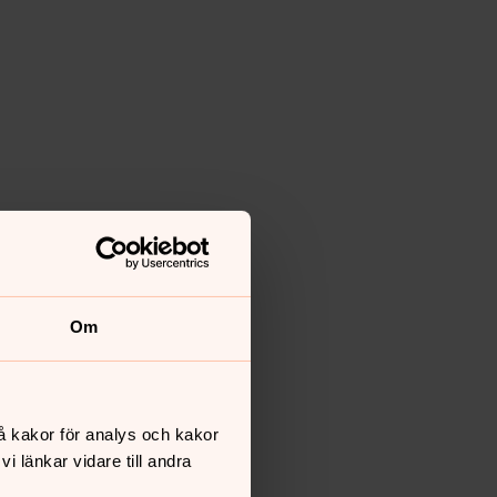
Om
å kakor för analys och kakor
 länkar vidare till andra