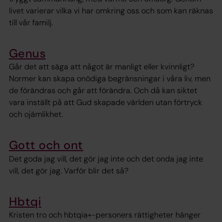
livet varierar vilka vi har omkring oss och som kan räknas
till vår familj.
Genus
Går det att säga att något är manligt eller kvinnligt?
Normer kan skapa onödiga begränsningar i våra liv, men
de förändras och går att förändra. Och då kan siktet
vara inställt på att Gud skapade världen utan förtryck
och ojämlikhet.
Gott och ont
Det goda jag vill, det gör jag inte och det onda jag inte
vill, det gör jag. Varför blir det så?
Hbtqi
Kristen tro och hbtqia+-personers rättigheter hänger