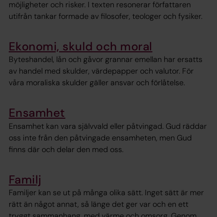
möjligheter och risker. I texten resonerar författaren
utifrån tankar formade av filosofer, teologer och fysiker.
Ekonomi, skuld och moral
Byteshandel, lån och gåvor grannar emellan har ersatts
av handel med skulder, värdepapper och valutor. För
våra moraliska skulder gäller ansvar och förlåtelse.
Ensamhet
Ensamhet kan vara självvald eller påtvingad. Gud räddar
oss inte från den påtvingade ensamheten, men Gud
finns där och delar den med oss.
Familj
Familjer kan se ut på många olika sätt. Inget sätt är mer
rätt än något annat, så länge det ger var och en ett
tryggt sammanhang, med värme och omsorg. Genom