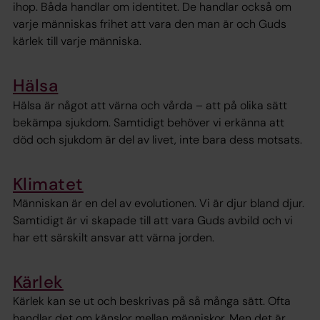
ihop. Båda handlar om identitet. De handlar också om
varje människas frihet att vara den man är och Guds
kärlek till varje människa.
Hälsa
Hälsa är något att värna och vårda – att på olika sätt
bekämpa sjukdom. Samtidigt behöver vi erkänna att
död och sjukdom är del av livet, inte bara dess motsats.
Klimatet
Människan är en del av evolutionen. Vi är djur bland djur.
Samtidigt är vi skapade till att vara Guds avbild och vi
har ett särskilt ansvar att värna jorden.
Kärlek
Kärlek kan se ut och beskrivas på så många sätt. Ofta
handlar det om känslor mellan människor. Men det är