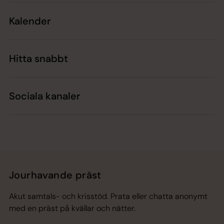
Kalender
Hitta snabbt
Sociala kanaler
Jourhavande präst
Akut samtals- och krisstöd. Prata eller chatta anonymt
med en präst på kvällar och nätter.