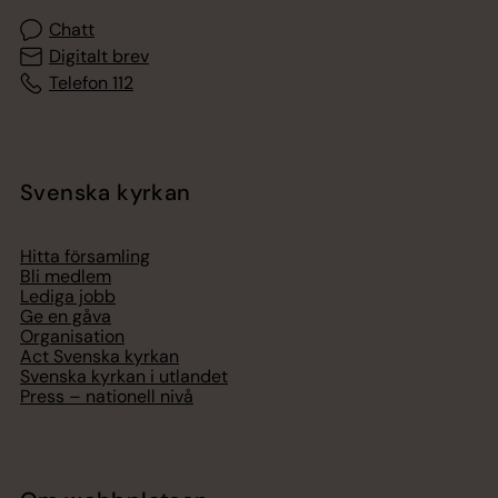
Chatt
Digitalt brev
Telefon 112
Svenska kyrkan
Hitta församling
Bli medlem
Lediga jobb
Ge en gåva
Organisation
Act Svenska kyrkan
Svenska kyrkan i utlandet
Press – nationell nivå