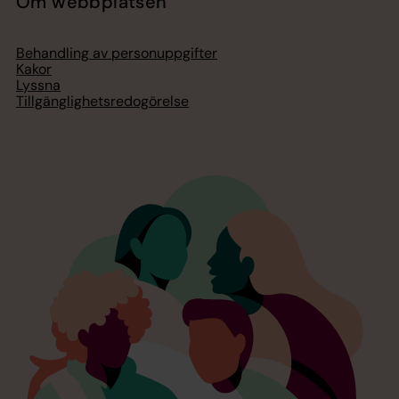
Om webbplatsen
Behandling av personuppgifter
Kakor
Lyssna
Tillgänglighetsredogörelse