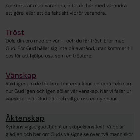
konkurrerar med varandra, inte alls har med varandra
att göra, eller att de faktiskt vidrör varandra.
Tröst
Dela din oro med en vän – och du får tröst. Eller med
Gud. För Gud håller sig inte på avstånd, utan kommer till
oss för att hjälpa oss, som en tröstare.
Vänskap
Rakt igenom de bibliska texterna finns en berättelse om
hur Gud igen och igen söker vår vänskap. När vi faller ur
vänskapen är Gud där och vill ge oss en ny chans.
Äktenskap
Kyrkans vigselgudstjänst är skapelsens fest. Vi delar
glädjen och ber om Guds välsignelse över två människor