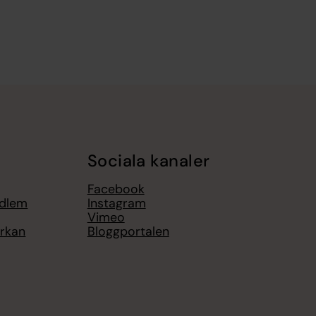
Sociala kanaler
Facebook
edlem
Instagram
Vimeo
yrkan
Bloggportalen