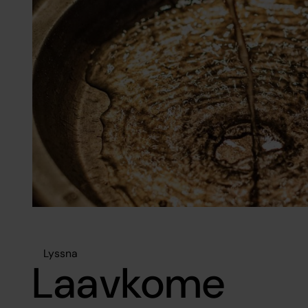
Lyssna
Laavkome