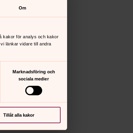
Om
å kakor för analys och kakor
 länkar vidare till andra
Marknadsföring och
sociala medier
Tillåt alla kakor