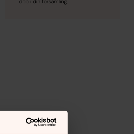
dop i din församling.