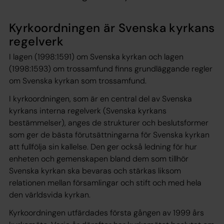
Kyrkoordningen är Svenska kyrkans
regelverk
I lagen (1998:1591) om Svenska kyrkan och lagen
(1998:1593) om trossamfund finns grundläggande regler
om Svenska kyrkan som trossamfund.
I kyrkoordningen, som är en central del av Svenska
kyrkans interna regelverk (Svenska kyrkans
bestämmelser), anges de strukturer och beslutsformer
som ger de bästa förutsättningarna för Svenska kyrkan
att fullfölja sin kallelse. Den ger också ledning för hur
enheten och gemenskapen bland dem som tillhör
Svenska kyrkan ska bevaras och stärkas liksom
relationen mellan församlingar och stift och med hela
den världsvida kyrkan.
Kyrkoordningen utfärdades första gången av 1999 års