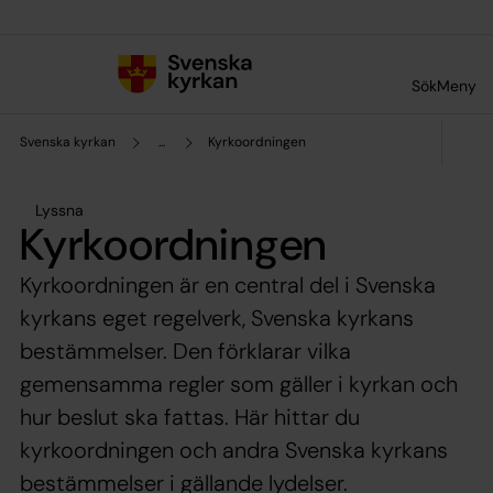
Till innehållet
Till undermeny
Sök
Meny
Svenska kyrkan
...
Kyrkoordningen
Lyssna
Kyrkoordningen
Kyrkoordningen är en central del i Svenska
kyrkans eget regelverk, Svenska kyrkans
bestämmelser. Den förklarar vilka
gemensamma regler som gäller i kyrkan och
hur beslut ska fattas. Här hittar du
kyrkoordningen och andra Svenska kyrkans
bestämmelser i gällande lydelser.