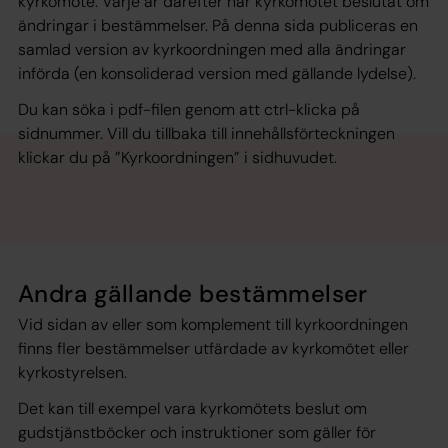
kyrkomöte. Varje år därefter har kyrkomötet beslutat om
ändringar i bestämmelser. På denna sida publiceras en
samlad version av kyrkoordningen med alla ändringar
införda (en konsoliderad version med gällande lydelse).
Du kan söka i pdf-filen genom att ctrl-klicka på
sidnummer. Vill du tillbaka till innehållsförteckningen
klickar du på ”Kyrkoordningen” i sidhuvudet.
Andra gällande bestämmelser
Vid sidan av eller som komplement till kyrkoordningen
finns fler bestämmelser utfärdade av kyrkomötet eller
kyrkostyrelsen.
Det kan till exempel vara kyrkomötets beslut om
gudstjänstböcker och instruktioner som gäller för