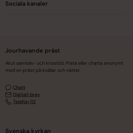
Sociala kanaler
Jourhavande präst
Akut samtals- och krisstöd. Prata eller chatta anonymt
med en präst på kvällar och nätter.
Chatt
Digitalt brev
Telefon 112
Svenska kyrkan